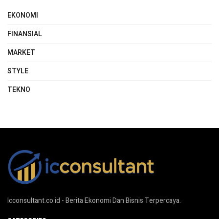
EKONOMI
FINANSIAL
MARKET
STYLE
TEKNO
Icconsultant.co.id - Berita Ekonomi Dan Bisnis Terpercaya.