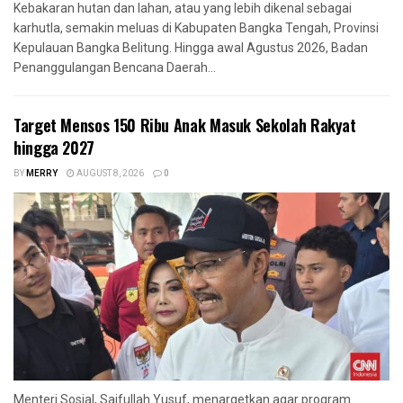
Kebakaran hutan dan lahan, atau yang lebih dikenal sebagai
karhutla, semakin meluas di Kabupaten Bangka Tengah, Provinsi
Kepulauan Bangka Belitung. Hingga awal Agustus 2026, Badan
Penanggulangan Bencana Daerah...
Target Mensos 150 Ribu Anak Masuk Sekolah Rakyat
hingga 2027
BY
MERRY
AUGUST 8, 2026
0
Menteri Sosial, Saifullah Yusuf, menargetkan agar program