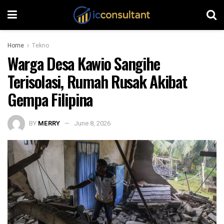
Home
Tekno
Warga Desa Kawio Sangihe
Terisolasi, Rumah Rusak Akibat
Gempa Filipina
BY
MERRY
June 8, 2026