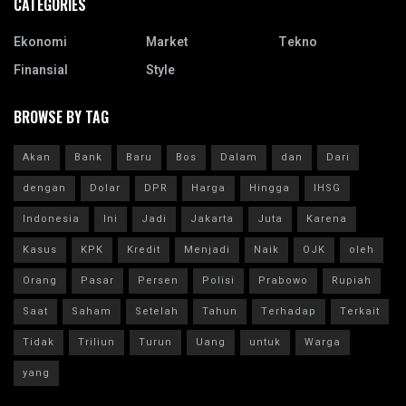
CATEGORIES
Ekonomi
Market
Tekno
Finansial
Style
BROWSE BY TAG
Akan
Bank
Baru
Bos
Dalam
dan
Dari
dengan
Dolar
DPR
Harga
Hingga
IHSG
Indonesia
Ini
Jadi
Jakarta
Juta
Karena
Kasus
KPK
Kredit
Menjadi
Naik
OJK
oleh
Orang
Pasar
Persen
Polisi
Prabowo
Rupiah
Saat
Saham
Setelah
Tahun
Terhadap
Terkait
Tidak
Triliun
Turun
Uang
untuk
Warga
yang