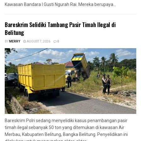
Kawasan Bandara I Gusti Ngurah Rai. Mereka berupaya...
Bareskrim Selidiki Tambang Pasir Timah Ilegal di
Belitung
BY
MERRY
AUGUST 7, 2026
0
Bareskrim Polri sedang menyelidiki kasus penambangan pasir
timah ilegal sebanyak 50 ton yang ditemukan di kawasan Air
Merbau, Kabupaten Belitung, Bangka Belitung. Penyelidikan ini