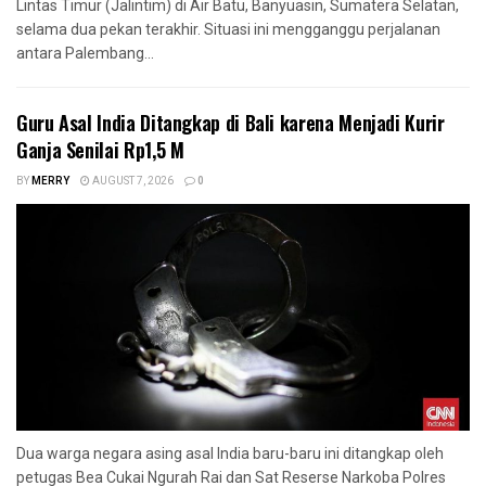
Lintas Timur (Jalintim) di Air Batu, Banyuasin, Sumatera Selatan,
selama dua pekan terakhir. Situasi ini mengganggu perjalanan
antara Palembang...
Guru Asal India Ditangkap di Bali karena Menjadi Kurir
Ganja Senilai Rp1,5 M
BY
MERRY
AUGUST 7, 2026
0
Dua warga negara asing asal India baru-baru ini ditangkap oleh
petugas Bea Cukai Ngurah Rai dan Sat Reserse Narkoba Polres