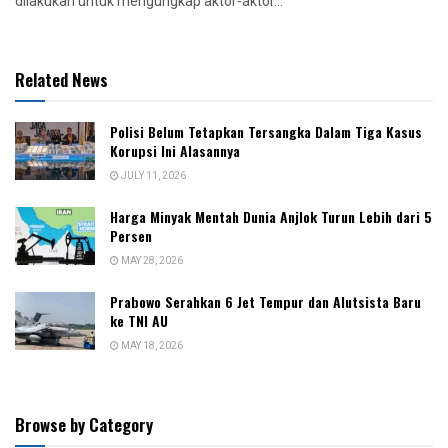
dilakukan untuk mengungkap aktor-aktor...
Related News
Polisi Belum Tetapkan Tersangka Dalam Tiga Kasus
Korupsi Ini Alasannya
JULY 11, 2026
Harga Minyak Mentah Dunia Anjlok Turun Lebih dari 5
Persen
MAY 28, 2026
Prabowo Serahkan 6 Jet Tempur dan Alutsista Baru
ke TNI AU
MAY 18, 2026
Browse by Category