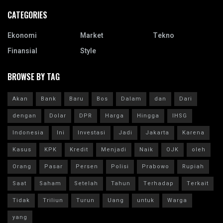
CATEGORIES
Ekonomi
Market
Tekno
Finansial
Style
BROWSE BY TAG
Akan
Bank
Baru
Bos
Dalam
dan
Dari
dengan
Dolar
DPR
Harga
Hingga
IHSG
Indonesia
Ini
Investasi
Jadi
Jakarta
Karena
Kasus
KPK
Kredit
Menjadi
Naik
OJK
oleh
Orang
Pasar
Persen
Polisi
Prabowo
Rupiah
Saat
Saham
Setelah
Tahun
Terhadap
Terkait
Tidak
Triliun
Turun
Uang
untuk
Warga
yang