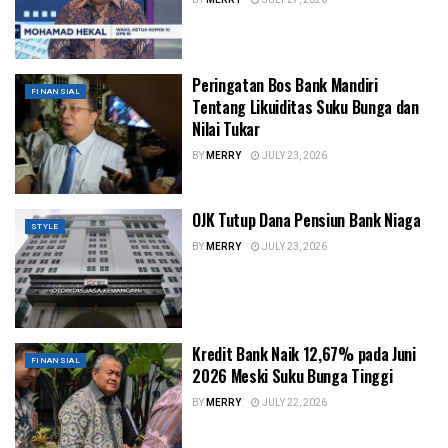
Peringatan Bos Bank Mandiri
FINANSIAL
Tentang Likuiditas Suku Bunga dan
Nilai Tukar
BY
MERRY
JULY 23, 2026
OJK Tutup Dana Pensiun Bank Niaga
STYLE
BY
MERRY
JULY 23, 2026
Kredit Bank Naik 12,67% pada Juni
FINANSIAL
2026 Meski Suku Bunga Tinggi
BY
MERRY
JULY 22, 2026