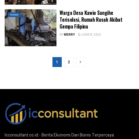
Warga Desa Kawio Sangihe
TEKNO
Terisolasi, Rumah Rusak Akibat
Gempa Filipina
BY
MERRY
JUNE 8, 2026
1
2
Icconsultant.co.id - Berita Ekonomi Dan Bisnis Terpercaya.