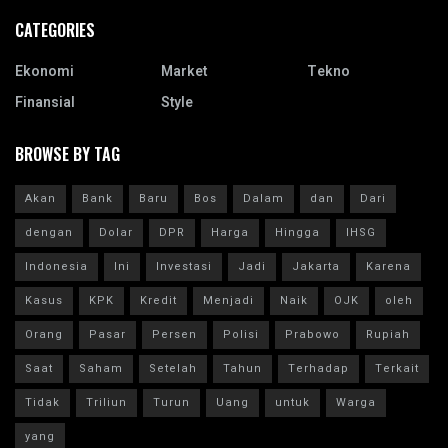
CATEGORIES
Ekonomi
Market
Tekno
Finansial
Style
BROWSE BY TAG
Akan
Bank
Baru
Bos
Dalam
dan
Dari
dengan
Dolar
DPR
Harga
Hingga
IHSG
Indonesia
Ini
Investasi
Jadi
Jakarta
Karena
Kasus
KPK
Kredit
Menjadi
Naik
OJK
oleh
Orang
Pasar
Persen
Polisi
Prabowo
Rupiah
Saat
Saham
Setelah
Tahun
Terhadap
Terkait
Tidak
Triliun
Turun
Uang
untuk
Warga
yang