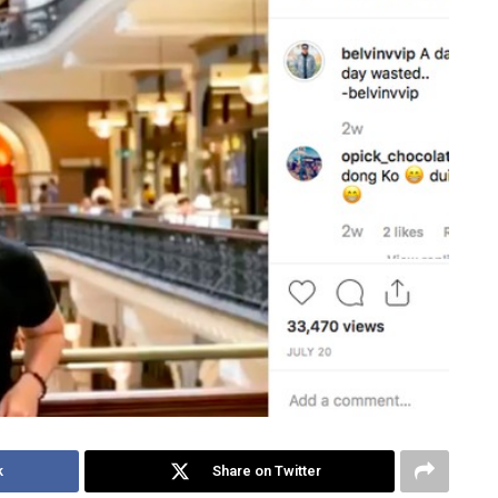
k
Share on Twitter