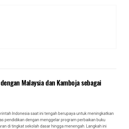
dengan Malaysia dan Kamboja sebagai
intah Indonesia saat ini tengah berupaya untuk meningkatkan
tas pendidikan dengan menggelar program perbaikan buku
aran di tingkat sekolah dasar hingga menengah. Langkah ini