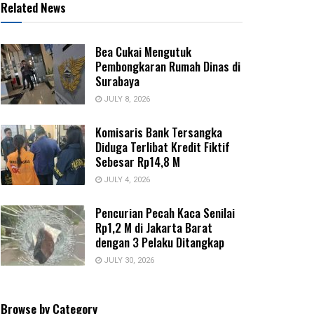
Related News
Bea Cukai Mengutuk
Pembongkaran Rumah Dinas di
Surabaya
JULY 8, 2026
Komisaris Bank Tersangka
Diduga Terlibat Kredit Fiktif
Sebesar Rp14,8 M
JULY 4, 2026
Pencurian Pecah Kaca Senilai
Rp1,2 M di Jakarta Barat
dengan 3 Pelaku Ditangkap
JULY 30, 2026
Browse by Category