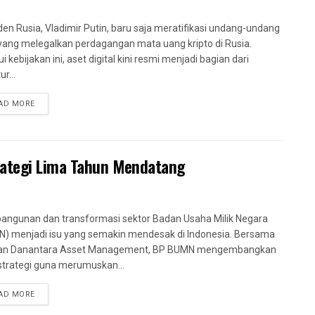
den Rusia, Vladimir Putin, baru saja meratifikasi undang-undang
yang melegalkan perdagangan mata uang kripto di Rusia.
i kebijakan ini, aset digital kini resmi menjadi bagian dari
ur...
AD MORE
ategi Lima Tahun Mendatang
ngunan dan transformasi sektor Badan Usaha Milik Negara
) menjadi isu yang semakin mendesak di Indonesia. Bersama
an Danantara Asset Management, BP BUMN mengembangkan
strategi guna merumuskan...
AD MORE