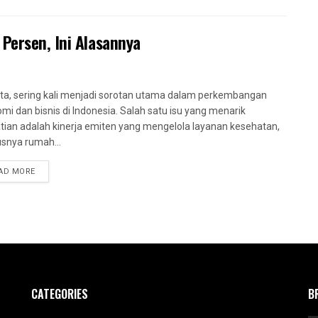
Persen, Ini Alasannya
ta, sering kali menjadi sorotan utama dalam perkembangan
mi dan bisnis di Indonesia. Salah satu isu yang menarik
tian adalah kinerja emiten yang mengelola layanan kesehatan,
snya rumah...
AD MORE
CATEGORIES
B