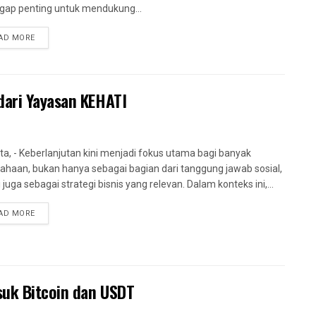
gap penting untuk mendukung...
AD MORE
dari Yayasan KEHATI
ta, - Keberlanjutan kini menjadi fokus utama bagi banyak
ahaan, bukan hanya sebagai bagian dari tanggung jawab sosial,
 juga sebagai strategi bisnis yang relevan. Dalam konteks ini,...
AD MORE
suk Bitcoin dan USDT