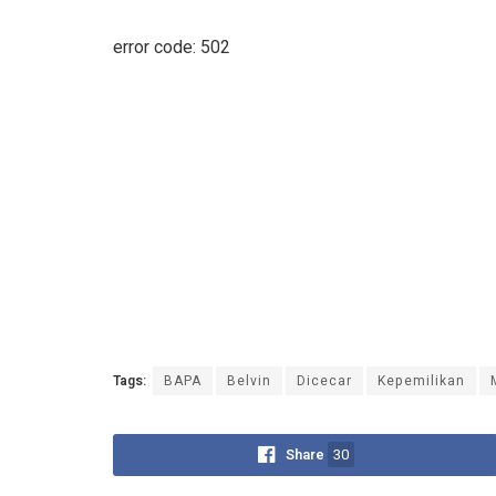
error code: 502
Tags:
BAPA
Belvin
Dicecar
Kepemilikan
Share
30