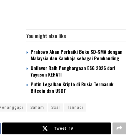
You might also like
Prabowo Akan Perbaiki Buku SD-SMA dengan
Malaysia dan Kamboja sebagai Pembanding
Unilever Raih Penghargaan ESG 2026 dari
Yayasan KEHATI
Putin Legalkan Kripto di Rusia Termasuk
Bitcoin dan USDT
Menanggapi
Saham
Soal
Tannadi
Tweet
19