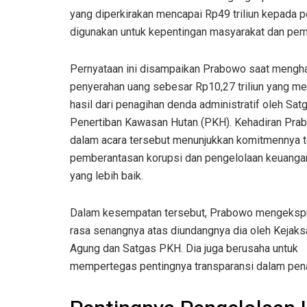
yang diperkirakan mencapai Rp49 triliun kepada p
digunakan untuk kepentingan masyarakat dan pe
Pernyataan ini disampaikan Prabowo saat mengha
penyerahan uang sebesar Rp10,27 triliun yang m
hasil dari penagihan denda administratif oleh Sat
Penertiban Kawasan Hutan (PKH). Kehadiran Pra
dalam acara tersebut menunjukkan komitmennya 
pemberantasan korupsi dan pengelolaan keuanga
yang lebih baik.
Dalam kesempatan tersebut, Prabowo mengeksp
rasa senangnya atas diundangnya dia oleh Kejaks
Agung dan Satgas PKH. Dia juga berusaha untuk
mempertegas pentingnya transparansi dalam pena