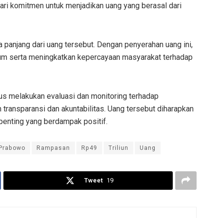
dari komitmen untuk menjadikan uang yang berasal dari
 panjang dari uang tersebut. Dengan penyerahan uang ini,
kum serta meningkatkan kepercayaan masyarakat terhadap
s melakukan evaluasi dan monitoring terhadap
transparansi dan akuntabilitas. Uang tersebut diharapkan
penting yang berdampak positif.
Prabowo
Rampasan
Rp49
Triliun
Uang
Tweet
19