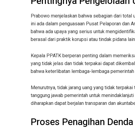
Pentingnya Pengelolaan
Prabowo menjelaskan bahwa sebagian dari total uang
ini ada dalam penguasaan Pusat Pelaporan dan An
bahwa ada upaya yang serius untuk mengidentifik
berasal dari praktik korupsi atau tindak pidana lai
Kepala PPATK berperan penting dalam memeriksa
yang tidak jelas dan tidak terpakai dapat dikemb
bahwa keterlibatan lembaga-lembaga pemerintah da
Menurutnya, tidak jarang uang yang tidak terpakai t
tanggung jawab pemerintah untuk menindaklanjuti
diharapkan dapat berjalan transparan dan akuntabe
Proses Penagihan Dend