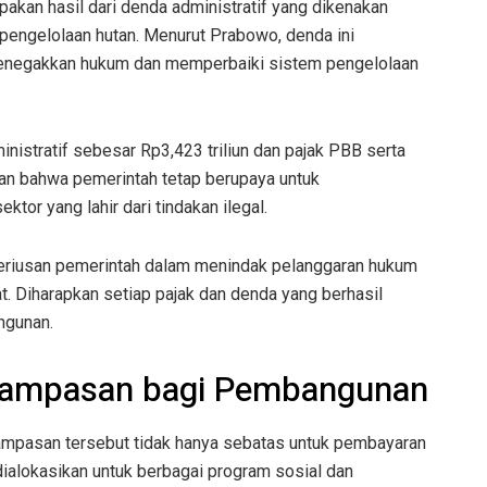
pakan hasil dari denda administratif yang dikenakan
pengelolaan hutan. Menurut Prabowo, denda ini
menegakkan hukum dan memperbaiki sistem pengelolaan
ministratif sebesar Rp3,423 triliun dan pajak PBB serta
kkan bahwa pemerintah tetap berupaya untuk
or yang lahir dari tindakan ilegal.
riusan pemerintah dalam menindak pelanggaran hukum
. Diharapkan setiap pajak dan denda yang berhasil
ngunan.
 Rampasan bagi Pembangunan
pasan tersebut tidak hanya sebatas untuk pembayaran
 dialokasikan untuk berbagai program sosial dan