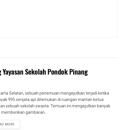
g Yayasan Sekolah Pondok Pinang
karta Selatan, sebuah penemuan mengejutkan terjadi ketika
yak 995 senjata api ditemukan di ruangan mantan ketua
an sebuah sekolah swasta. Temuan ini mengejutkan banyak
, memberikan gambaran...
AD MORE