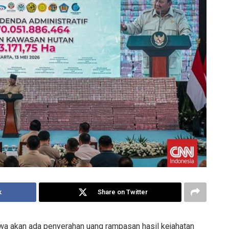
k
Share on Twitter
 akan ada penyerahan uang rampasan hasil kejahatan