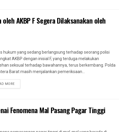
n oleh AKBP F Segera Dilaksanakan oleh
s hukum yang sedang berlangsung terhadap seorang polisi
ngkat AKBP dengan inisial F, yang terduga melakukan
ehan seksual terhadap bawahannya, terus berkembang. Polda
era Barat masih menjalankan pemeriksaan...
AD MORE
nai Fenomena Mal Pasang Pagar Tinggi