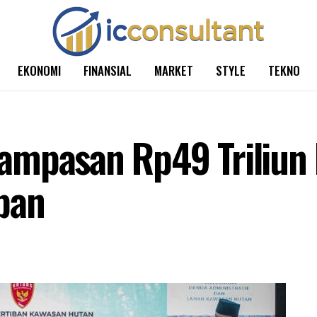
EKONOMI
FINANSIAL
MARKET
STYLE
TEKNO
ampasan Rp49 Triliun 
pan