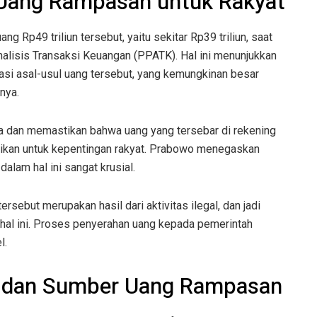
 Uang Rampasan untuk Rakyat
 Rp49 triliun tersebut, yaitu sekitar Rp39 triliun, saat
alisis Transaksi Keuangan (PPATK). Hal ini menunjukkan
asi asal-usul uang tersebut, yang kemungkinan besar
nnya.
 dan memastikan bahwa uang yang tersebar di rekening
alikan untuk kepentingan rakyat. Prabowo menegaskan
lam hal ini sangat krusial.
ersebut merupakan hasil dari aktivitas ilegal, dan jadi
 hal ini. Proses penyerahan uang kepada pemerintah
l.
a dan Sumber Uang Rampasan