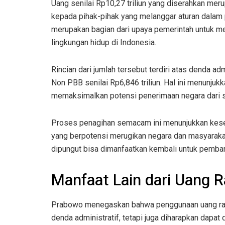
Uang senilai Rp10,27 triliun yang diserahkan meru
kepada pihak-pihak yang melanggar aturan dalam 
merupakan bagian dari upaya pemerintah untuk 
lingkungan hidup di Indonesia.
Rincian dari jumlah tersebut terdiri atas denda ad
Non PBB senilai Rp6,846 triliun. Hal ini menunju
memaksimalkan potensi penerimaan negara dari sekt
Proses penagihan semacam ini menunjukkan kese
yang berpotensi merugikan negara dan masyarakat
dipungut bisa dimanfaatkan kembali untuk pemba
Manfaat Lain dari Uang
Prabowo menegaskan bahwa penggunaan uang ram
denda administratif, tetapi juga diharapkan dapat