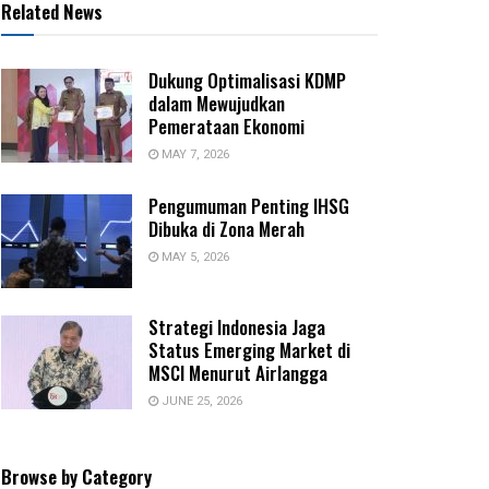
Related News
Dukung Optimalisasi KDMP
dalam Mewujudkan
Pemerataan Ekonomi
MAY 7, 2026
Pengumuman Penting IHSG
Dibuka di Zona Merah
MAY 5, 2026
Strategi Indonesia Jaga
Status Emerging Market di
MSCI Menurut Airlangga
JUNE 25, 2026
Browse by Category