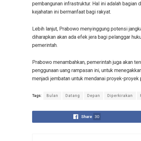
pembangunan infrastruktur. Hal ini adalah bagian 
kejahatan ini bermanfaat bagi rakyat.
Lebih lanjut, Prabowo menyinggung potensi jangka
diharapkan akan ada efek jera bagi pelanggar hu
pemerintah.
Prabowo menambahkan, pemerintah juga akan teru
penggunaan uang rampasan ini, untuk menegakkan 
menjadi jembatan untuk mendanai proyek-proyek 
Tags:
Bulan
Datang
Depan
Diperkirakan
Share
30