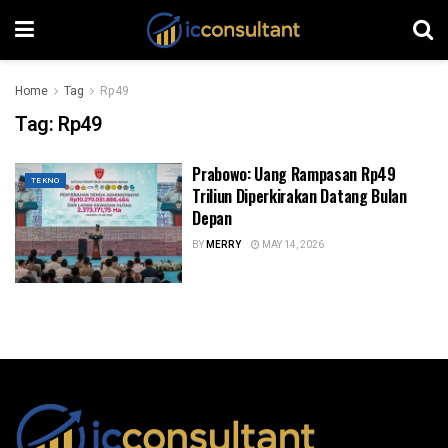
Home
Tag
Rp49
Tag:
Rp49
Prabowo: Uang Rampasan Rp49
TEKNO
Triliun Diperkirakan Datang Bulan
Depan
BY
MERRY
MAY 14, 2026