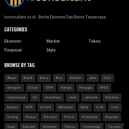
Icconsultant.co.id - Berita Ekonomi Dan Bisnis Terpercaya.
CATEGORIES
Ekonomi
Market
Tekno
Finansial
Style
BROWSE BY TAG
Akan
Bank
Baru
Bos
Dalam
dan
Dari
dengan
Dolar
DPR
Harga
Hingga
IHSG
Indonesia
Ini
Investasi
Jadi
Jakarta
Karena
Kasus
KPK
Kredit
Menjadi
Naik
OJK
oleh
Orang
Pasar
Persen
Polisi
Prabowo
Rupiah
Saat
Saham
Setelah
Tahun
Terhadap
Terkait