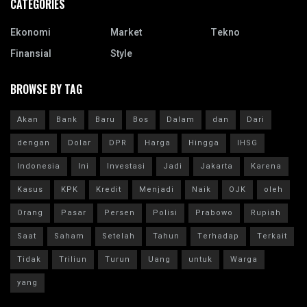
CATEGORIES
Ekonomi
Market
Tekno
Finansial
Style
BROWSE BY TAG
Akan
Bank
Baru
Bos
Dalam
dan
Dari
dengan
Dolar
DPR
Harga
Hingga
IHSG
Indonesia
Ini
Investasi
Jadi
Jakarta
Karena
Kasus
KPK
Kredit
Menjadi
Naik
OJK
oleh
Orang
Pasar
Persen
Polisi
Prabowo
Rupiah
Saat
Saham
Setelah
Tahun
Terhadap
Terkait
Tidak
Triliun
Turun
Uang
untuk
Warga
yang