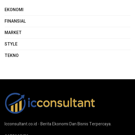
EKONOMI
FINANSIAL
MARKET
STYLE
TEKNO
Icconsultant.co.id - Berita Ekonomi Dan Bisnis Terpercaya.