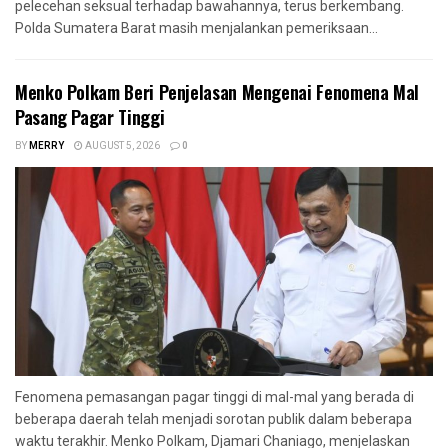
pelecehan seksual terhadap bawahannya, terus berkembang.
Polda Sumatera Barat masih menjalankan pemeriksaan...
Menko Polkam Beri Penjelasan Mengenai Fenomena Mal
Pasang Pagar Tinggi
BY
MERRY
AUGUST 5, 2026
0
Fenomena pemasangan pagar tinggi di mal-mal yang berada di
beberapa daerah telah menjadi sorotan publik dalam beberapa
waktu terakhir. Menko Polkam, Djamari Chaniago, menjelaskan