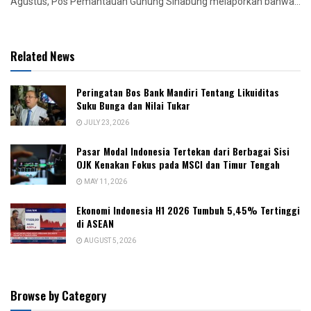
Agustus, Pos Pemantauan Gunung Sinabung melaporkan bahwa...
Related News
Peringatan Bos Bank Mandiri Tentang Likuiditas
Suku Bunga dan Nilai Tukar
JULY 23, 2026
Pasar Modal Indonesia Tertekan dari Berbagai Sisi
OJK Kenakan Fokus pada MSCI dan Timur Tengah
MAY 11, 2026
Ekonomi Indonesia H1 2026 Tumbuh 5,45% Tertinggi
di ASEAN
AUGUST 5, 2026
Browse by Category