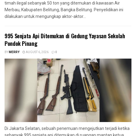
timah ilegal sebanyak 50 ton yang ditemukan di kawasan Air
Merbau, Kabupaten Belitung, Bangka Belitung. Penyelidikan ini
dilakukan untuk mengungkap aktor-aktor...
995 Senjata Api Ditemukan di Gedung Yayasan Sekolah
Pondok Pinang
BY
MERRY
AUGUST 6, 2026
0
Di Jakarta Selatan, sebuah penemuan mengejutkan terjadi ketika
sebanyak 995 senjata api ditemukan di ruangan mantan ketua