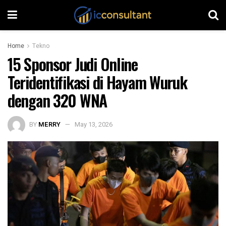
Home
Tekno
15 Sponsor Judi Online
Teridentifikasi di Hayam Wuruk
dengan 320 WNA
BY
MERRY
May 13, 2026