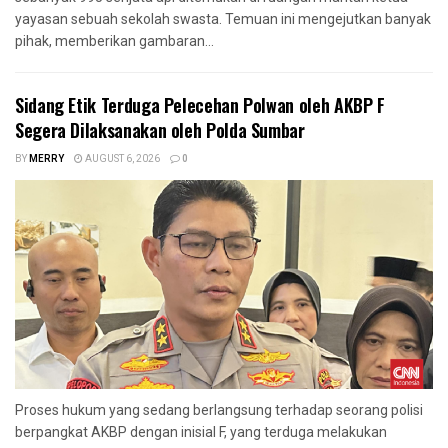
yayasan sebuah sekolah swasta. Temuan ini mengejutkan banyak
pihak, memberikan gambaran...
Sidang Etik Terduga Pelecehan Polwan oleh AKBP F
Segera Dilaksanakan oleh Polda Sumbar
BY
MERRY
AUGUST 6, 2026
0
Proses hukum yang sedang berlangsung terhadap seorang polisi
berpangkat AKBP dengan inisial F, yang terduga melakukan