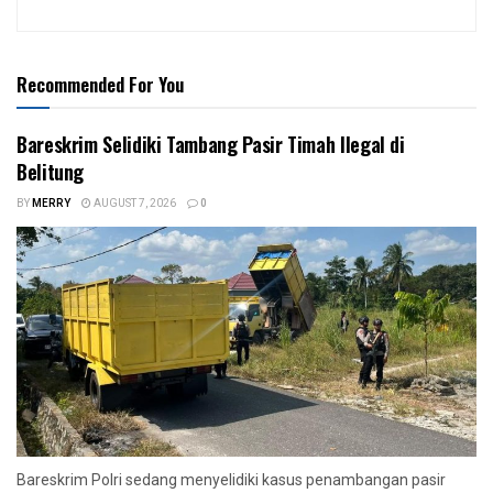
Recommended For You
Bareskrim Selidiki Tambang Pasir Timah Ilegal di
Belitung
BY
MERRY
AUGUST 7, 2026
0
Bareskrim Polri sedang menyelidiki kasus penambangan pasir