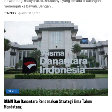
inovatif bagi masyarakat, khususnya yang berada di kalangan
menengah ke bawah. Dengan...
BY
MERRY
AUGUST 6, 2026
STYLE
BUMN Dan Danantara Rencanakan Strategi Lima Tahun
Mendatang