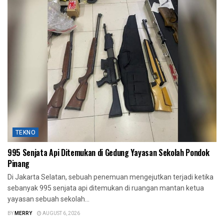
TEKNO
995 Senjata Api Ditemukan di Gedung Yayasan Sekolah Pondok
Pinang
Di Jakarta Selatan, sebuah penemuan mengejutkan terjadi ketika
sebanyak 995 senjata api ditemukan di ruangan mantan ketua
yayasan sebuah sekolah...
BY
MERRY
AUGUST 6, 2026