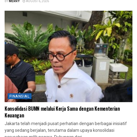
BY
MERRY
AUGUST 6, 2026
FINANSIAL
Konsolidasi BUMN melalui Kerja Sama dengan Kementerian
Keuangan
Jakarta telah menjadi pusat perhatian dengan berbagai inisiatif
yang sedang berjalan, terutama dalam upaya konsolidasi
perusahaan milik negara. Dukungan dari...