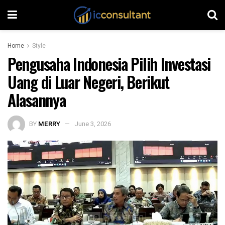
Home
Style
Pengusaha Indonesia Pilih Investasi
Uang di Luar Negeri, Berikut
Alasannya
BY
MERRY
June 3, 2026