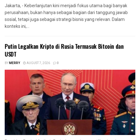
Jakarta, - Keberlanjutan kini menjadi fokus utama bagi banyak
perusahaan, bukan hanya sebagai bagian dari tanggung jawab
sosial, tetapi juga sebagai strategi bisnis yang relevan. Dalam
konteks ini,...
Putin Legalkan Kripto di Rusia Termasuk Bitcoin dan
USDT
BY
MERRY
AUGUST 7, 2026
0