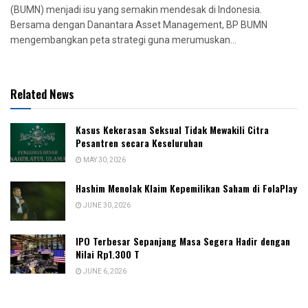
(BUMN) menjadi isu yang semakin mendesak di Indonesia.
Bersama dengan Danantara Asset Management, BP BUMN
mengembangkan peta strategi guna merumuskan...
Related News
Kasus Kekerasan Seksual Tidak Mewakili Citra
Pesantren secara Keseluruhan
MAY 30, 2026
Hashim Menolak Klaim Kepemilikan Saham di FolaPlay
JUNE 30, 2026
IPO Terbesar Sepanjang Masa Segera Hadir dengan
Nilai Rp1.300 T
JUNE 6, 2026