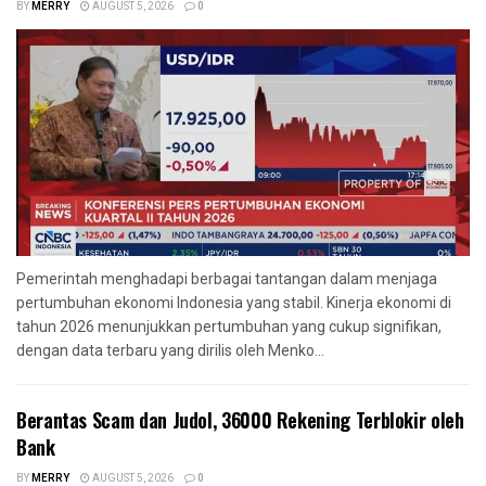
BY
MERRY
AUGUST 5, 2026
0
Pemerintah menghadapi berbagai tantangan dalam menjaga
pertumbuhan ekonomi Indonesia yang stabil. Kinerja ekonomi di
tahun 2026 menunjukkan pertumbuhan yang cukup signifikan,
dengan data terbaru yang dirilis oleh Menko...
Berantas Scam dan Judol, 36000 Rekening Terblokir oleh
Bank
BY
MERRY
AUGUST 5, 2026
0