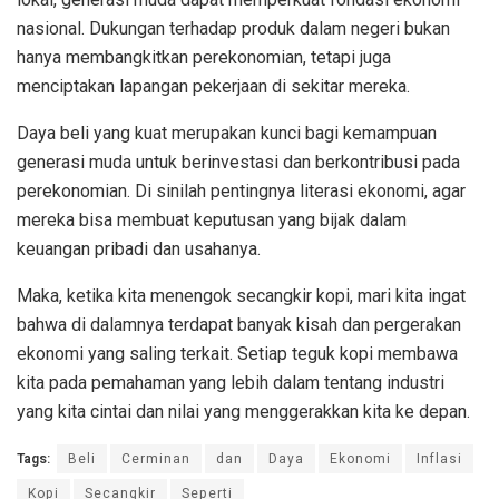
nasional. Dukungan terhadap produk dalam negeri bukan
hanya membangkitkan perekonomian, tetapi juga
menciptakan lapangan pekerjaan di sekitar mereka.
Daya beli yang kuat merupakan kunci bagi kemampuan
generasi muda untuk berinvestasi dan berkontribusi pada
perekonomian. Di sinilah pentingnya literasi ekonomi, agar
mereka bisa membuat keputusan yang bijak dalam
keuangan pribadi dan usahanya.
Maka, ketika kita menengok secangkir kopi, mari kita ingat
bahwa di dalamnya terdapat banyak kisah dan pergerakan
ekonomi yang saling terkait. Setiap teguk kopi membawa
kita pada pemahaman yang lebih dalam tentang industri
yang kita cintai dan nilai yang menggerakkan kita ke depan.
Tags:
Beli
Cerminan
dan
Daya
Ekonomi
Inflasi
Kopi
Secangkir
Seperti