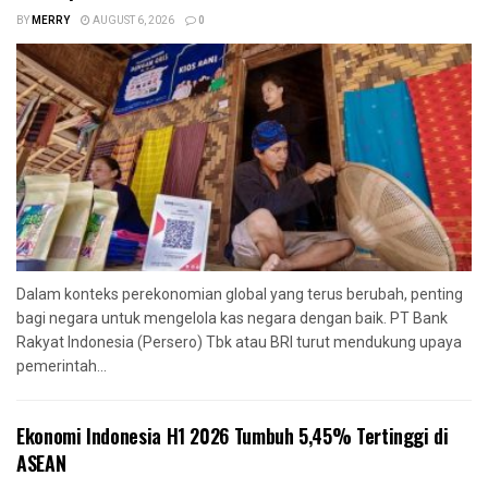
BY
MERRY
AUGUST 6, 2026
0
Dalam konteks perekonomian global yang terus berubah, penting
bagi negara untuk mengelola kas negara dengan baik. PT Bank
Rakyat Indonesia (Persero) Tbk atau BRI turut mendukung upaya
pemerintah...
Ekonomi Indonesia H1 2026 Tumbuh 5,45% Tertinggi di
ASEAN