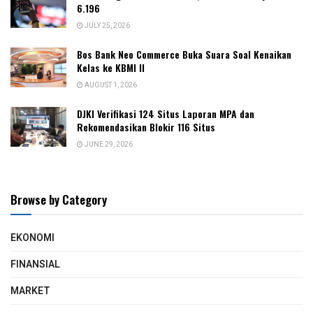
6.196
JULY 25, 2026
Bos Bank Neo Commerce Buka Suara Soal Kenaikan
Kelas ke KBMI II
AUGUST 1, 2026
DJKI Verifikasi 124 Situs Laporan MPA dan
Rekomendasikan Blokir 116 Situs
JUNE 29, 2026
Browse by Category
EKONOMI
FINANSIAL
MARKET