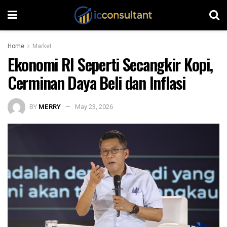
Home
Market
Ekonomi RI Seperti Secangkir Kopi,
Cerminan Daya Beli dan Inflasi
BY
MERRY
May 23, 2026