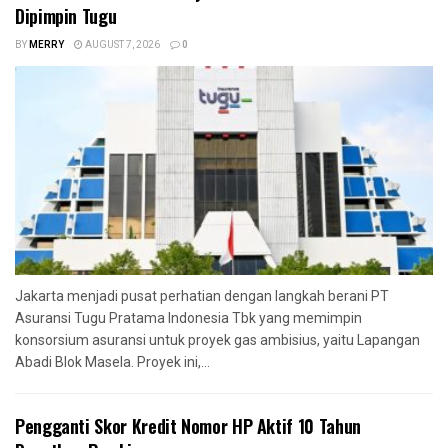
Dipimpin Tugu
BY
MERRY
AUGUST 7, 2026
0
Jakarta menjadi pusat perhatian dengan langkah berani PT
Asuransi Tugu Pratama Indonesia Tbk yang memimpin
konsorsium asuransi untuk proyek gas ambisius, yaitu Lapangan
Abadi Blok Masela. Proyek ini,...
Pengganti Skor Kredit Nomor HP Aktif 10 Tahun