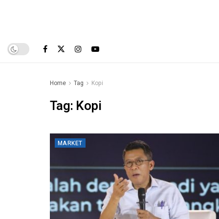
Home
Tag
Kopi
Tag:
Kopi
MARKET