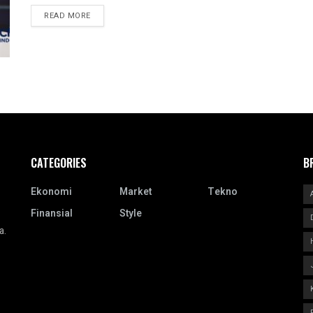
READ MORE
CATEGORIES
B
Ekonomi
Market
Tekno
Finansial
Style
a.