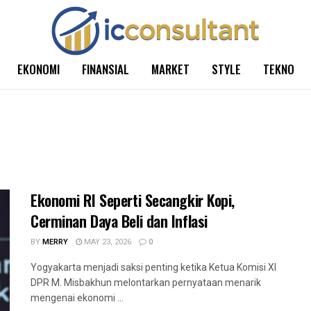
EKONOMI
FINANSIAL
MARKET
STYLE
TEKNO
Ekonomi RI Seperti Secangkir Kopi,
Cerminan Daya Beli dan Inflasi
BY
MERRY
MAY 23, 2026
0
Yogyakarta menjadi saksi penting ketika Ketua Komisi XI
DPR M. Misbakhun melontarkan pernyataan menarik
mengenai ekonomi ...