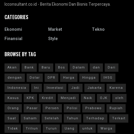
Icconsultant.co.id - Berita Ekonomi Dan Bisnis Terpercaya.
CATEGORIES
Ekonomi
Market
Tekno
Finansial
Style
BROWSE BY TAG
Akan
Bank
Baru
Bos
Dalam
dan
Dari
dengan
Dolar
DPR
Harga
Hingga
IHSG
Indonesia
Ini
Investasi
Jadi
Jakarta
Karena
Kasus
KPK
Kredit
Menjadi
Naik
OJK
oleh
Orang
Pasar
Persen
Polisi
Prabowo
Rupiah
Saat
Saham
Setelah
Tahun
Terhadap
Terkait
Tidak
Triliun
Turun
Uang
untuk
Warga