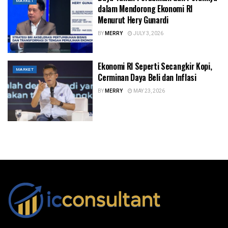
MARKET
dalam Mendorong Ekonomi RI
Menurut Hery Gunardi
BY
MERRY
JULY 3, 2026
Ekonomi RI Seperti Secangkir Kopi,
MARKET
Cerminan Daya Beli dan Inflasi
BY
MERRY
MAY 23, 2026