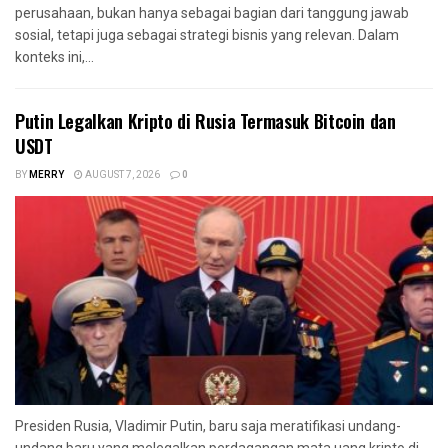
perusahaan, bukan hanya sebagai bagian dari tanggung jawab
sosial, tetapi juga sebagai strategi bisnis yang relevan. Dalam
konteks ini,...
Putin Legalkan Kripto di Rusia Termasuk Bitcoin dan
USDT
BY
MERRY
AUGUST 7, 2026
0
Presiden Rusia, Vladimir Putin, baru saja meratifikasi undang-