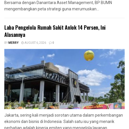
Bersama dengan Danantara Asset Management, BP BUMN
mengembangkan peta strategi guna merumuskan...
Laba Pengelola Rumah Sakit Anlok 14 Persen, Ini
Alasannya
BY
MERRY
AUGUST 6, 2026
0
Jakarta, sering kali menjadi sorotan utama dalam perkembangan
ekonomi dan bisnis di Indonesia. Salah satu isu yang menarik
perhatian adalah kinerja emiten yang mengelola layanan