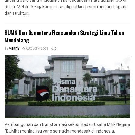
undang baru yang melegalkan perdagangan mata uang kripto di
Rusia. Melalui kebijakan ini, aset digital kini resmi menjadi bagian
dari struktur...
BUMN Dan Danantara Rencanakan Strategi Lima Tahun
Mendatang
BY
MERRY
AUGUST 6, 2026
0
Pembangunan dan transformasi sektor Badan Usaha Milik Negara
(BUMN) menjadi isu yang semakin mendesak di Indonesia.