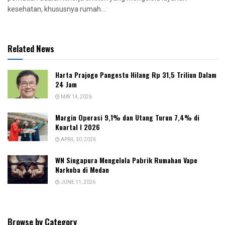
kesehatan, khususnya rumah...
Related News
Harta Prajogo Pangestu Hilang Rp 31,5 Triliun Dalam
24 Jam
MAY 14, 2026
Margin Operasi 9,1% dan Utang Turun 7,4% di
Kuartal I 2026
APRIL 30, 2026
WN Singapura Mengelola Pabrik Rumahan Vape
Narkoba di Medan
JUNE 11, 2026
Browse by Category