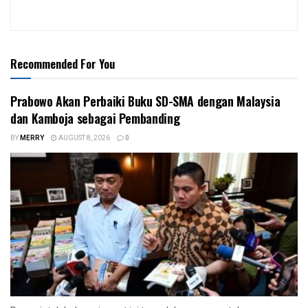
Recommended For You
Prabowo Akan Perbaiki Buku SD-SMA dengan Malaysia
dan Kamboja sebagai Pembanding
BY
MERRY
AUGUST 8, 2026
0