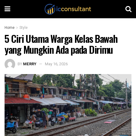
Home
Style
5 Ciri Utama Warga Kelas Bawah
yang Mungkin Ada pada Dirimu
BY
MERRY
May 16, 2026