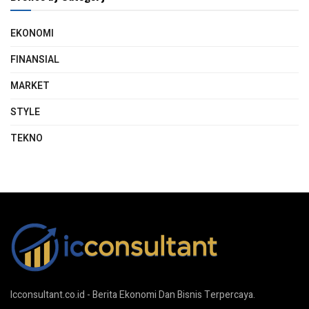
EKONOMI
FINANSIAL
MARKET
STYLE
TEKNO
Icconsultant.co.id - Berita Ekonomi Dan Bisnis Terpercaya.