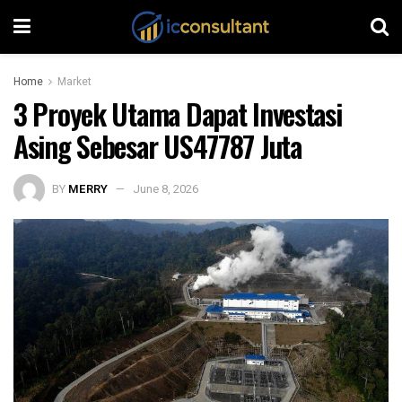
Home
Market
3 Proyek Utama Dapat Investasi
Asing Sebesar US47787 Juta
BY
MERRY
June 8, 2026