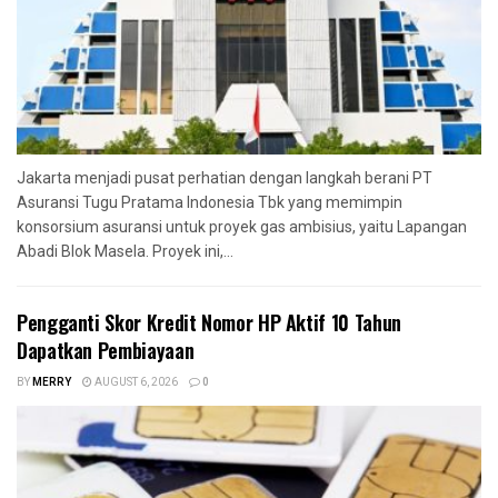
Jakarta menjadi pusat perhatian dengan langkah berani PT
Asuransi Tugu Pratama Indonesia Tbk yang memimpin
konsorsium asuransi untuk proyek gas ambisius, yaitu Lapangan
Abadi Blok Masela. Proyek ini,...
Pengganti Skor Kredit Nomor HP Aktif 10 Tahun
Dapatkan Pembiayaan
BY
MERRY
AUGUST 6, 2026
0