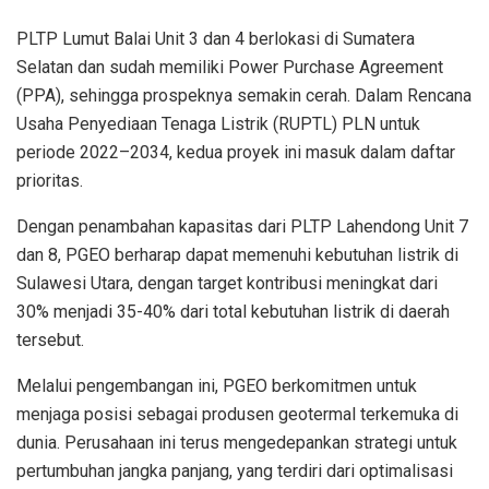
PLTP Lumut Balai Unit 3 dan 4 berlokasi di Sumatera
Selatan dan sudah memiliki Power Purchase Agreement
(PPA), sehingga prospeknya semakin cerah. Dalam Rencana
Usaha Penyediaan Tenaga Listrik (RUPTL) PLN untuk
periode 2022–2034, kedua proyek ini masuk dalam daftar
prioritas.
Dengan penambahan kapasitas dari PLTP Lahendong Unit 7
dan 8, PGEO berharap dapat memenuhi kebutuhan listrik di
Sulawesi Utara, dengan target kontribusi meningkat dari
30% menjadi 35-40% dari total kebutuhan listrik di daerah
tersebut.
Melalui pengembangan ini, PGEO berkomitmen untuk
menjaga posisi sebagai produsen geotermal terkemuka di
dunia. Perusahaan ini terus mengedepankan strategi untuk
pertumbuhan jangka panjang, yang terdiri dari optimalisasi