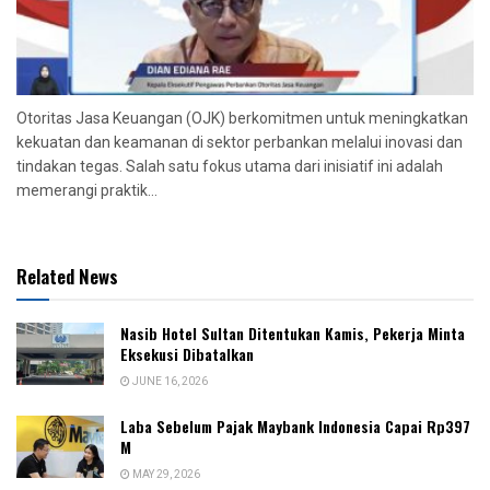
Otoritas Jasa Keuangan (OJK) berkomitmen untuk meningkatkan
kekuatan dan keamanan di sektor perbankan melalui inovasi dan
tindakan tegas. Salah satu fokus utama dari inisiatif ini adalah
memerangi praktik...
Related News
Nasib Hotel Sultan Ditentukan Kamis, Pekerja Minta
Eksekusi Dibatalkan
JUNE 16, 2026
Laba Sebelum Pajak Maybank Indonesia Capai Rp397
M
MAY 29, 2026