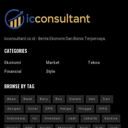
Icconsultant.co.id - Berita Ekonomi Dan Bisnis Terpercaya.
CATEGORIES
Ekonomi
Market
Tekno
Finansial
Style
BROWSE BY TAG
Akan
Bank
Baru
Bos
Dalam
dan
Dari
dengan
Dolar
DPR
Harga
Hingga
IHSG
Indonesia
Ini
Investasi
Jadi
Jakarta
Karena