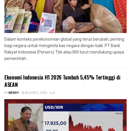
Dalam konteks perekonomian global yang terus berubah, penting
bagi negara untuk mengelola kas negara dengan baik. PT Bank
Rakyat Indonesia (Persero) Tbk atau BRI turut mendukung upaya
pemerintah...
Ekonomi Indonesia H1 2026 Tumbuh 5,45% Tertinggi di
ASEAN
BY
MERRY
AUGUST 5, 2026
0