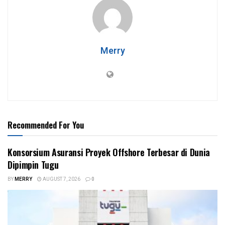
Merry
Recommended For You
Konsorsium Asuransi Proyek Offshore Terbesar di Dunia
Dipimpin Tugu
BY
MERRY
AUGUST 7, 2026
0