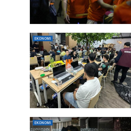
EKONOMI
EKONOMI