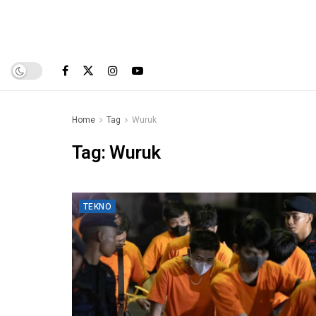
Home
Tag
Wuruk
Tag:
Wuruk
TEKNO