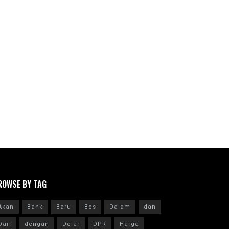
ROWSE BY TAG
Akan
Bank
Baru
Bos
Dalam
dan
Dari
dengan
Dolar
DPR
Harga