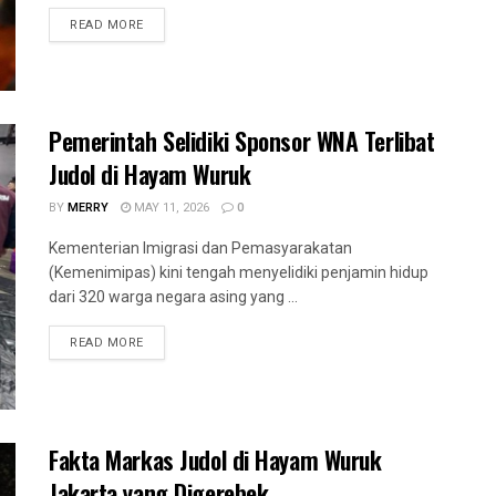
READ MORE
Pemerintah Selidiki Sponsor WNA Terlibat
Judol di Hayam Wuruk
BY
MERRY
MAY 11, 2026
0
Kementerian Imigrasi dan Pemasyarakatan
(Kemenimipas) kini tengah menyelidiki penjamin hidup
dari 320 warga negara asing yang ...
READ MORE
Fakta Markas Judol di Hayam Wuruk
Jakarta yang Digerebek