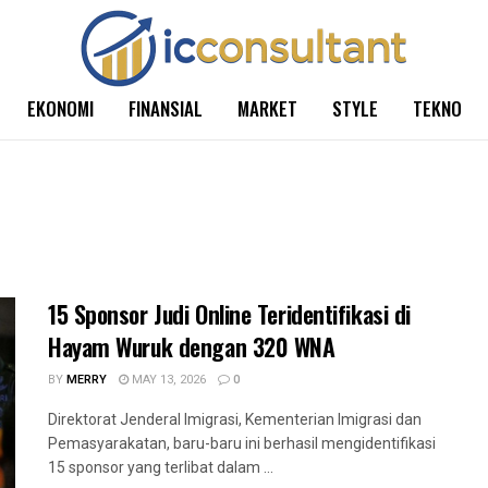
EKONOMI
FINANSIAL
MARKET
STYLE
TEKNO
15 Sponsor Judi Online Teridentifikasi di
Hayam Wuruk dengan 320 WNA
BY
MERRY
MAY 13, 2026
0
Direktorat Jenderal Imigrasi, Kementerian Imigrasi dan
Pemasyarakatan, baru-baru ini berhasil mengidentifikasi
15 sponsor yang terlibat dalam ...