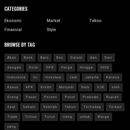
CATEGORIES
Ekonomi
Market
Tekno
Finansial
Style
BROWSE BY TAG
Akan
Bank
Baru
Bos
Dalam
dan
Dari
dengan
Dolar
DPR
Harga
Hingga
IHSG
Indonesia
Ini
Investasi
Jadi
Jakarta
Karena
Kasus
KPK
Kredit
Menjadi
Naik
OJK
oleh
Orang
Pasar
Persen
Polisi
Prabowo
Rupiah
Saat
Saham
Setelah
Tahun
Terhadap
Terkait
Tidak
Triliun
Turun
Uang
untuk
Warga
yang