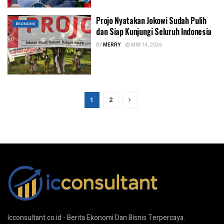
Projo Nyatakan Jokowi Sudah Pulih
EKONOMI
dan Siap Kunjungi Seluruh Indonesia
BY
MERRY
MAY 14, 2026
1
2
Icconsultant.co.id - Berita Ekonomi Dan Bisnis Terpercaya.