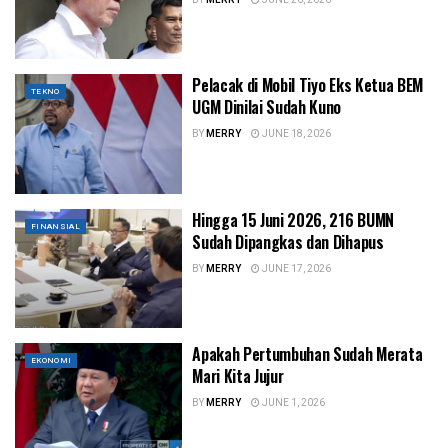
Pelacak di Mobil Tiyo Eks Ketua BEM
TEKNO
UGM Dinilai Sudah Kuno
BY
MERRY
JUNE 18, 2026
Hingga 15 Juni 2026, 216 BUMN
FINANSIAL
Sudah Dipangkas dan Dihapus
BY
MERRY
JUNE 17, 2026
Apakah Pertumbuhan Sudah Merata
EKONOMI
Mari Kita Jujur
BY
MERRY
JUNE 1, 2026