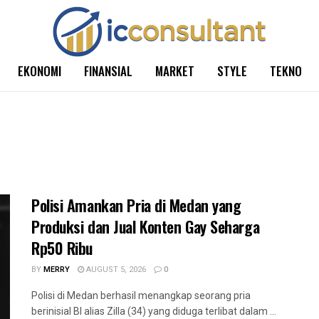
EKONOMI
FINANSIAL
MARKET
STYLE
TEKNO
Polisi Amankan Pria di Medan yang
Produksi dan Jual Konten Gay Seharga
Rp50 Ribu
BY
MERRY
AUGUST 5, 2026
0
Polisi di Medan berhasil menangkap seorang pria
berinisial BI alias Zilla (34) yang diduga terlibat dalam ...