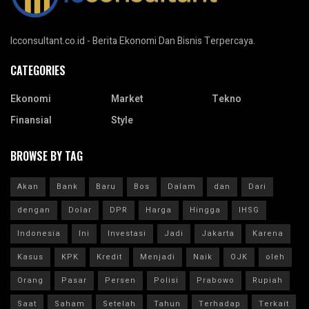
Icconsultant.co.id - Berita Ekonomi Dan Bisnis Terpercaya.
CATEGORIES
Ekonomi
Market
Tekno
Finansial
Style
BROWSE BY TAG
Akan
Bank
Baru
Bos
Dalam
dan
Dari
dengan
Dolar
DPR
Harga
Hingga
IHSG
Indonesia
Ini
Investasi
Jadi
Jakarta
Karena
Kasus
KPK
Kredit
Menjadi
Naik
OJK
oleh
Orang
Pasar
Persen
Polisi
Prabowo
Rupiah
Saat
Saham
Setelah
Tahun
Terhadap
Terkait