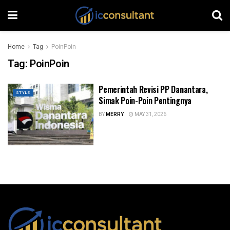
Home
Tag
PoinPoin
Tag:
PoinPoin
Pemerintah Revisi PP Danantara,
STYLE
Simak Poin-Poin Pentingnya
BY
MERRY
MAY 31, 2026