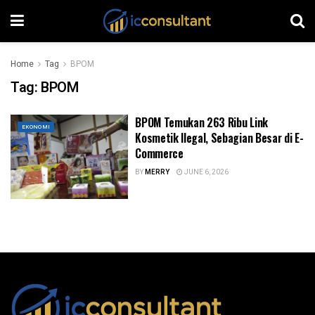
Home
Tag
BPOM
Tag:
BPOM
BPOM Temukan 263 Ribu Link
EKONOMI
Kosmetik Ilegal, Sebagian Besar di E-
Commerce
BY
MERRY
JUNE 6, 2026