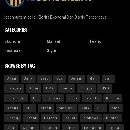
Icconsultant.co.id - Berita Ekonomi Dan Bisnis Terpercaya.
CATEGORIES
Ekonomi
Market
Tekno
Finansial
Style
BROWSE BY TAG
Akan
Bank
Baru
Bos
Dalam
dan
Dari
dengan
Dolar
DPR
Harga
Hingga
IHSG
Indonesia
Ini
Investasi
Jadi
Jakarta
Karena
Kasus
KPK
Kredit
Menjadi
Naik
OJK
oleh
Orang
Pasar
Persen
Polisi
Prabowo
Rupiah
Saat
Saham
Setelah
Tahun
Terhadap
Terkait