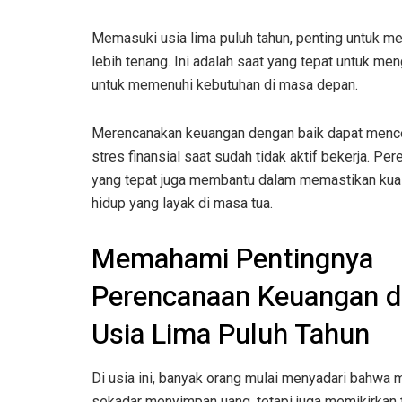
Memasuki usia lima puluh tahun, penting untuk 
lebih tenang. Ini adalah saat yang tepat untuk me
untuk memenuhi kebutuhan di masa depan.
Merencanakan keuangan dengan baik dapat men
stres finansial saat sudah tidak aktif bekerja. Pe
yang tepat juga membantu dalam memastikan kual
hidup yang layak di masa tua.
Memahami Pentingnya
Perencanaan Keuangan d
Usia Lima Puluh Tahun
Di usia ini, banyak orang mulai menyadari bahwa
sekadar menyimpan uang, tetapi juga memikirkan 