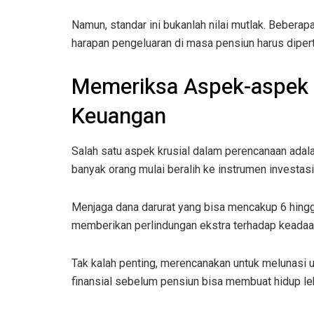
Namun, standar ini bukanlah nilai mutlak. Beberapa
harapan pengeluaran di masa pensiun harus dipe
Memeriksa Aspek-aspek 
Keuangan
Salah satu aspek krusial dalam perencanaan adalah
banyak orang mulai beralih ke instrumen investasi 
Menjaga dana darurat yang bisa mencakup 6 hingga
memberikan perlindungan ekstra terhadap keadaan
Tak kalah penting, merencanakan untuk melunasi u
finansial sebelum pensiun bisa membuat hidup leb