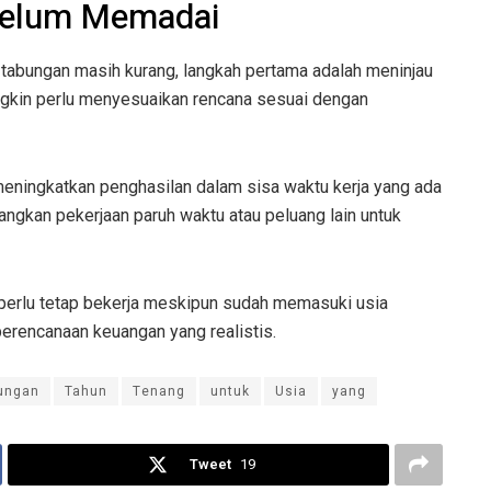
 Belum Memadai
tabungan masih kurang, langkah pertama adalah meninjau
ngkin perlu menyesuaikan rencana sesuai dengan
eningkatkan penghasilan dalam sisa waktu kerja yang ada
ngkan pekerjaan paruh waktu atau peluang lain untuk
n perlu tetap bekerja meskipun sudah memasuki usia
perencanaan keuangan yang realistis.
ungan
Tahun
Tenang
untuk
Usia
yang
Tweet
19