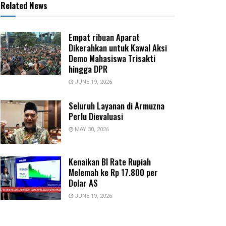
Related News
Empat ribuan Aparat
Dikerahkan untuk Kawal Aksi
Demo Mahasiswa Trisakti
hingga DPR
JUNE 19, 2026
Seluruh Layanan di Armuzna
Perlu Dievaluasi
MAY 30, 2026
Kenaikan BI Rate Rupiah
Melemah ke Rp 17.800 per
Dolar AS
JUNE 19, 2026