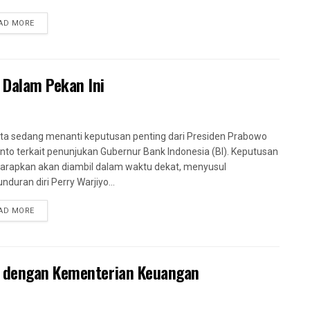
AD MORE
 Dalam Pekan Ini
ta sedang menanti keputusan penting dari Presiden Prabowo
nto terkait penunjukan Gubernur Bank Indonesia (BI). Keputusan
iharapkan akan diambil dalam waktu dekat, menyusul
nduran diri Perry Warjiyo...
AD MORE
a dengan Kementerian Keuangan