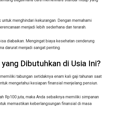
aik untuk menghindari kekurangan. Dengan memahami
erencanaan menjadi lebih sederhana dan terarah.
 bisa diabaikan. Mengingat biaya kesehatan cenderung
na darurat menjadi sangat penting.
yang Dibutuhkan di Usia Ini?
emiliki tabungan setidaknya enam kali gaji tahunan saat
untuk mengetahui kesiapan finansial menjelang pensiun.
alah Rp100 juta, maka Anda sebaiknya memiliki simpanan
untuk memastikan keberlangsungan finansial di masa