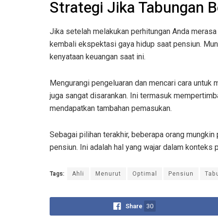
Strategi Jika Tabungan
Jika setelah melakukan perhitungan Anda merasa 
kembali ekspektasi gaya hidup saat pensiun. Mu
kenyataan keuangan saat ini.
Mengurangi pengeluaran dan mencari cara untuk m
juga sangat disarankan. Ini termasuk mempertimba
mendapatkan tambahan pemasukan.
Sebagai pilihan terakhir, beberapa orang mungki
pensiun. Ini adalah hal yang wajar dalam konteks 
Tags:
Ahli
Menurut
Optimal
Pensiun
Tab
Share
30