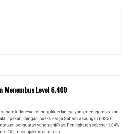
an Menembus Level 6.400
 saham Indonesia menunjukkan kinerja yang menggembirakan
akhir pekan, dengan Indeks Harga Saham Gabungan (IHSG)
tatkan penguatan yang signifikan. Peningkatan sebesar 1,04%
vel 6.409 menunjukkan sentimen...