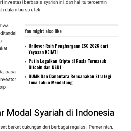
 investasi berbasis syariah ini, dan hal itu tercermin
ah dalam bursa efek.
ahwa
You might also like
 ditandai
a
Unilever Raih Penghargaan ESG 2026 dari
akat
Yayasan KEHATI
Putin Legalkan Kripto di Rusia Termasuk
Bitcoin dan USDT
a, pasar
BUMN Dan Danantara Rencanakan Strategi
nvestor.
Lima Tahun Mendatang
sip
 Modal Syariah di Indonesia
sat berkat dukungan dari berbagai regulasi. Pemerintah,