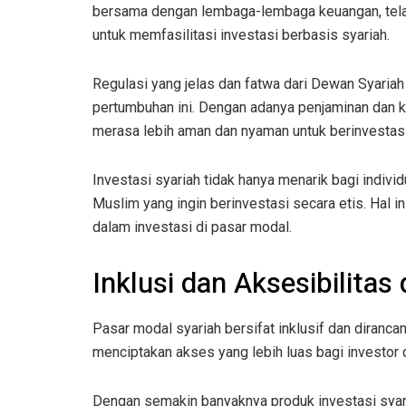
bersama dengan lembaga-lembaga keuangan, tela
untuk memfasilitasi investasi berbasis syariah.
Regulasi yang jelas dan fatwa dari Dewan Syaria
pertumbuhan ini. Dengan adanya penjaminan dan kes
merasa lebih aman dan nyaman untuk berinvestasi
Investasi syariah tidak hanya menarik bagi indivi
Muslim yang ingin berinvestasi secara etis. Hal 
dalam investasi di pasar modal.
Inklusi dan Aksesibilitas
Pasar modal syariah bersifat inklusif dan diranc
menciptakan akses yang lebih luas bagi investor d
Dengan semakin banyaknya produk investasi syar