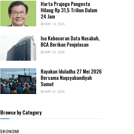
Harta Prajogo Pangestu
Hilang Rp 31,5 Triliun Dalam
24 Jam
MAY 14, 2026
Isu Kebocoran Data Nasabah,
BCA Berikan Penjelasan
MAY 25, 2026
Rayakan Iduladha 27 Mei 2026
Bersama Naqsyabandiyah
Sumut
MAY 21, 2026
Browse by Category
EKONOMI