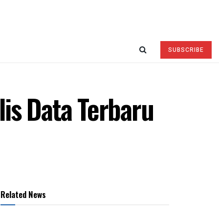
SUBSCRIBE
is Data Terbaru
Related News