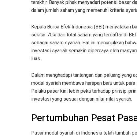
terakhir. Banyak pihak menyadari potensi besar dari
dalam jumlah saham yang memenuhi kriteria syari
Kepala Bursa Efek Indonesia (BEI) menyatakan b
sekitar 70% dari total saham yang terdaftar di BEI
sebagai saham syariah. Hal ini menunjukkan bahw
investasi syariah semakin dipercaya oleh masyar
luas.
Dalam menghadapi tantangan dan peluang yang ad
modal syariah membawa harapan baru untuk para i
Pelaku pasar kini lebih peka terhadap prinsip-prin
investasi yang sesuai dengan nilai-nilai syariah.
Pertumbuhan Pesat Pasar
Pasar modal syariah di Indonesia telah tumbuh pe