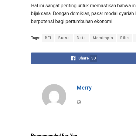
Hal ini sangat penting untuk memastikan bahwa 
bijaksana. Dengan demikian, pasar modal syariah 
berpotensi bagi pertumbuhan ekonomi.
Tags:
BEI
Bursa
Data
Memimpin
Rilis
Share
30
Merry
Recommended For You