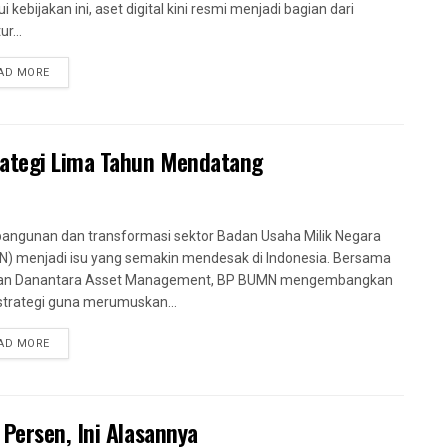
i kebijakan ini, aset digital kini resmi menjadi bagian dari
ur...
AD MORE
ategi Lima Tahun Mendatang
ngunan dan transformasi sektor Badan Usaha Milik Negara
) menjadi isu yang semakin mendesak di Indonesia. Bersama
an Danantara Asset Management, BP BUMN mengembangkan
strategi guna merumuskan...
AD MORE
Persen, Ini Alasannya