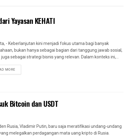
dari Yayasan KEHATI
ta, - Keberlanjutan kini menjadi fokus utama bagi banyak
ahaan, bukan hanya sebagai bagian dari tanggung jawab sosial,
 juga sebagai strategi bisnis yang relevan. Dalam konteks ini,...
AD MORE
suk Bitcoin dan USDT
den Rusia, Vladimir Putin, baru saja meratifikasi undang-undang
yang melegalkan perdagangan mata uang kripto di Rusia.