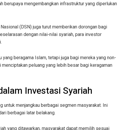
h berupaya mengembangkan infrastruktur yang diperlukan
h Nasional (DSN) juga turut memberikan dorongan bagi
elarasan dengan nilai-nilai syariah, para investor
.
du yang beragama Islam, tetapi juga bagi mereka yang non-
ini menciptakan peluang yang lebih besar bagi keragaman
 dalam Investasi Syariah
ang untuk menjangkau berbagai segmen masyarakat. Ini
ari berbagai latar belakang.
iah yang ditawarkan, masyarakat dapat memilih sesuai