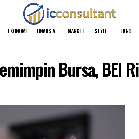
EKONOMI
FINANSIAL
MARKET
STYLE
TEKNO
mimpin Bursa, BEI Ril