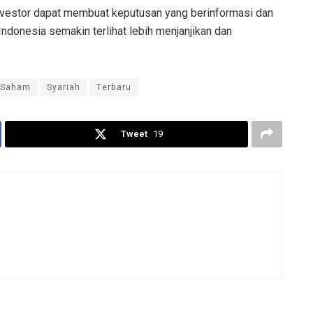
investor dapat membuat keputusan yang berinformasi dan
Indonesia semakin terlihat lebih menjanjikan dan
Saham
Syariah
Terbaru
Tweet
19