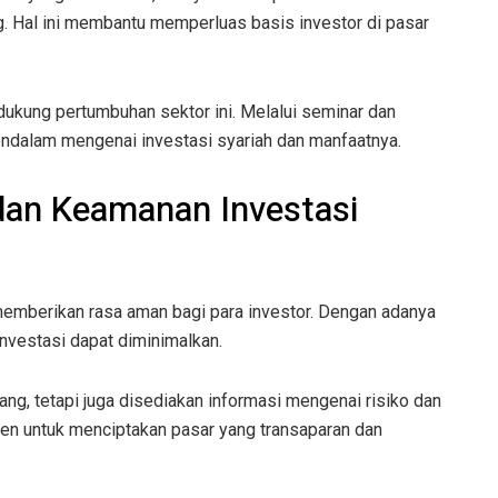
g. Hal ini membantu memperluas basis investor di pasar
dukung pertumbuhan sektor ini. Melalui seminar dan
endalam mengenai investasi syariah dan manfaatnya.
an Keamanan Investasi
emberikan rasa aman bagi para investor. Dengan adanya
investasi dapat diminimalkan.
ang, tetapi juga disediakan informasi mengenai risiko dan
tmen untuk menciptakan pasar yang transaparan dan