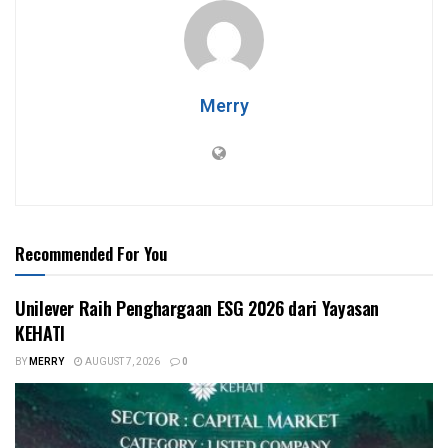
Merry
Recommended For You
Unilever Raih Penghargaan ESG 2026 dari Yayasan
KEHATI
BY
MERRY
AUGUST 7, 2026
0