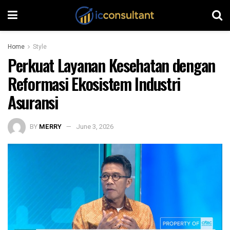
Home
Style
Perkuat Layanan Kesehatan dengan
Reformasi Ekosistem Industri
Asuransi
BY
MERRY
June 3, 2026