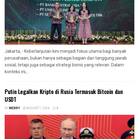
Jakarta, - Keberlanjutan kini menjadi fokus utama bagi banyak
perusahaan, bukan hanya sebagai bagian dari tanggung jawab
sosial, tetapi juga sebagai strategi bisnis yang relevan. Dalam
konteks ini,...
Putin Legalkan Kripto di Rusia Termasuk Bitcoin dan
USDT
BY
MERRY
AUGUST 7, 2026
0