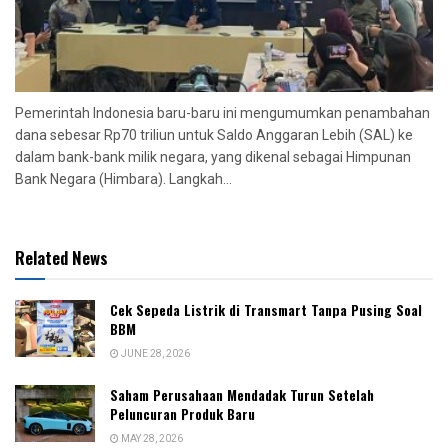
Pemerintah Indonesia baru-baru ini mengumumkan penambahan
dana sebesar Rp70 triliun untuk Saldo Anggaran Lebih (SAL) ke
dalam bank-bank milik negara, yang dikenal sebagai Himpunan
Bank Negara (Himbara). Langkah...
Related News
Cek Sepeda Listrik di Transmart Tanpa Pusing Soal
BBM
JUNE 28, 2026
Saham Perusahaan Mendadak Turun Setelah
Peluncuran Produk Baru
MAY 28, 2026