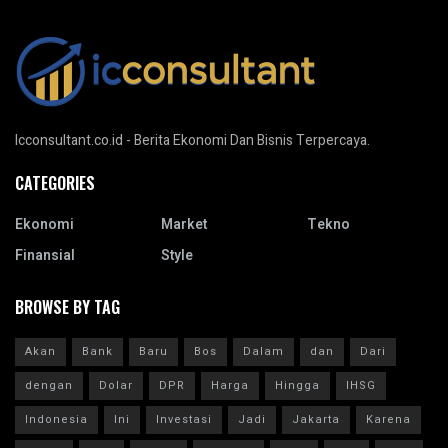
Icconsultant.co.id - Berita Ekonomi Dan Bisnis Terpercaya.
CATEGORIES
Ekonomi
Market
Tekno
Finansial
Style
BROWSE BY TAG
Akan
Bank
Baru
Bos
Dalam
dan
Dari
dengan
Dolar
DPR
Harga
Hingga
IHSG
Indonesia
Ini
Investasi
Jadi
Jakarta
Karena