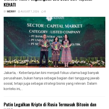
KEHATI
BY
MERRY
AUGUST 7, 2026
0
Jakarta, - Keberlanjutan kini menjadi fokus utama bagi banyak
perusahaan, bukan hanya sebagai bagian dari tanggung jawab
sosial, tetapi juga sebagai strategi bisnis yang relevan. Dalam
konteks ini,...
Putin Legalkan Kripto di Rusia Termasuk Bitcoin dan