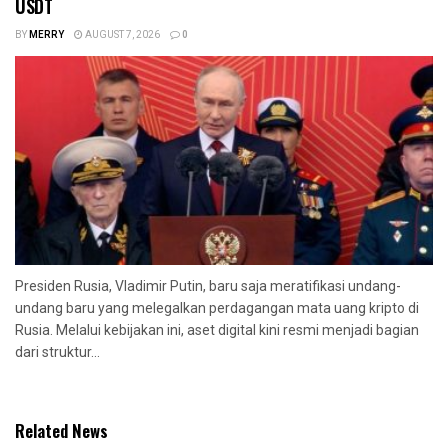
USDT
BY
MERRY
AUGUST 7, 2026
0
Presiden Rusia, Vladimir Putin, baru saja meratifikasi undang-
undang baru yang melegalkan perdagangan mata uang kripto di
Rusia. Melalui kebijakan ini, aset digital kini resmi menjadi bagian
dari struktur...
Related News