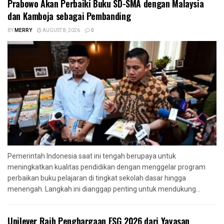
Prabowo Akan Perbaiki Buku SD-SMA dengan Malaysia
dan Kamboja sebagai Pembanding
BY
MERRY
AUGUST 8, 2026
0
Pemerintah Indonesia saat ini tengah berupaya untuk
meningkatkan kualitas pendidikan dengan menggelar program
perbaikan buku pelajaran di tingkat sekolah dasar hingga
menengah. Langkah ini dianggap penting untuk mendukung...
Unilever Raih Penghargaan ESG 2026 dari Yayasan