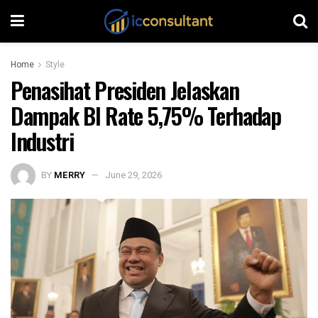
Home
Style
Penasihat Presiden Jelaskan
Dampak BI Rate 5,75% Terhadap
Industri
BY
MERRY
June 29, 2026