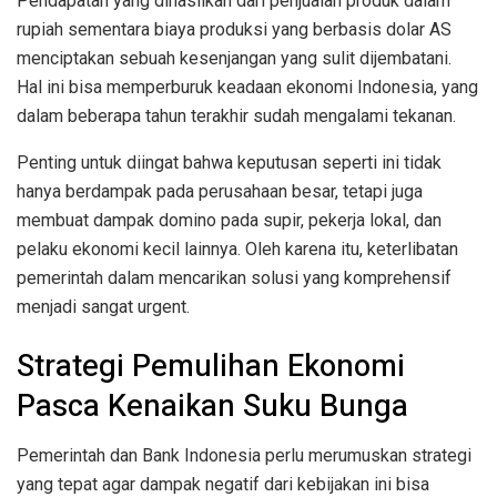
Pendapatan yang dihasilkan dari penjualan produk dalam
rupiah sementara biaya produksi yang berbasis dolar AS
menciptakan sebuah kesenjangan yang sulit dijembatani.
Hal ini bisa memperburuk keadaan ekonomi Indonesia, yang
dalam beberapa tahun terakhir sudah mengalami tekanan.
Penting untuk diingat bahwa keputusan seperti ini tidak
hanya berdampak pada perusahaan besar, tetapi juga
membuat dampak domino pada supir, pekerja lokal, dan
pelaku ekonomi kecil lainnya. Oleh karena itu, keterlibatan
pemerintah dalam mencarikan solusi yang komprehensif
menjadi sangat urgent.
Strategi Pemulihan Ekonomi
Pasca Kenaikan Suku Bunga
Pemerintah dan Bank Indonesia perlu merumuskan strategi
yang tepat agar dampak negatif dari kebijakan ini bisa