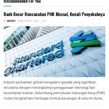
Recommended For You
Bank Besar Rencanakan PHK Massal, Kenali Penyebabnya
BY
MERRY
AUGUST 9, 2026
0
Industri perbankan global mengalami gejolak yang signifikan,
terutama dengan meningkatnya penggunaan teknologi dan
kecerdasan buatan. Gelombang pemutusan hubungan kerja (PHK)
mulai menghantam berbagai institusi keuangan di seluruh dunia,...