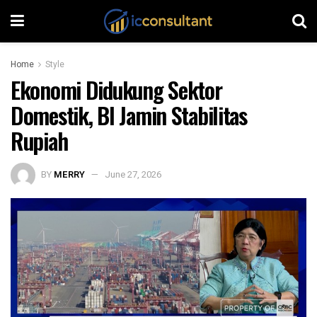
Home
Style
Ekonomi Didukung Sektor
Domestik, BI Jamin Stabilitas
Rupiah
BY
MERRY
June 27, 2026