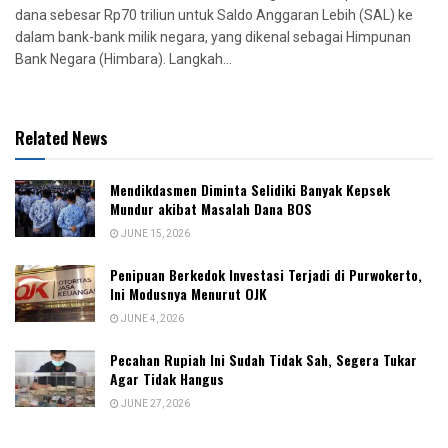
dana sebesar Rp70 triliun untuk Saldo Anggaran Lebih (SAL) ke
dalam bank-bank milik negara, yang dikenal sebagai Himpunan
Bank Negara (Himbara). Langkah...
Related News
Mendikdasmen Diminta Selidiki Banyak Kepsek
Mundur akibat Masalah Dana BOS
JUNE 15, 2026
Penipuan Berkedok Investasi Terjadi di Purwokerto,
Ini Modusnya Menurut OJK
JUNE 4, 2026
Pecahan Rupiah Ini Sudah Tidak Sah, Segera Tukar
Agar Tidak Hangus
JUNE 27, 2026