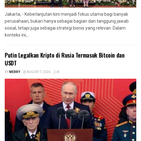
Jakarta, - Keberlanjutan kini menjadi fokus utama bagi banyak
perusahaan, bukan hanya sebagai bagian dari tanggung jawab
sosial, tetapi juga sebagai strategi bisnis yang relevan. Dalam
konteks ini,...
Putin Legalkan Kripto di Rusia Termasuk Bitcoin dan
USDT
BY
MERRY
AUGUST 7, 2026
0