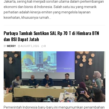
Jakarta, sering kali menjadi sorotan utama dalam perkembangan
ekonomi dan bisnis di Indonesia. Salah satu isu yang menarik
perhatian adalah kinerja emiten yang mengelola layanan
kesehatan, khususnya rumah...
Purbaya Tambah Suntikan SAL Rp 70 T di Himbara BTN
dan BSI Dapat Jatah
BY
MERRY
AUGUST 5, 2026
0
Pemerintah Indonesia baru-baru ini mengumumkan penambahan