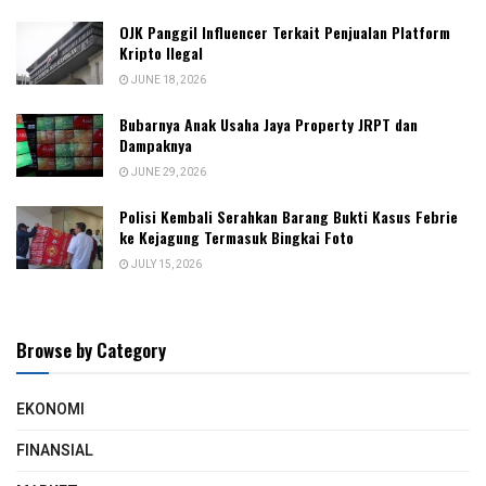
OJK Panggil Influencer Terkait Penjualan Platform
Kripto Ilegal
JUNE 18, 2026
Bubarnya Anak Usaha Jaya Property JRPT dan
Dampaknya
JUNE 29, 2026
Polisi Kembali Serahkan Barang Bukti Kasus Febrie
ke Kejagung Termasuk Bingkai Foto
JULY 15, 2026
Browse by Category
EKONOMI
FINANSIAL