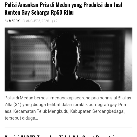
Polisi Amankan Pria di Medan yang Produksi dan Jual
Konten Gay Seharga Rp50 Ribu
BY
MERRY
AUGUST 5, 2026
0
Polisi di Medan berhasil menangkap seorang pria berinisial BI alias
Zilla (34) yang diduga terlibat dalam praktik pornografi gay. Pria
asal Kecamatan Teluk Mengkudu, Kabupaten Serdangbedagai,
tersebut diduga...