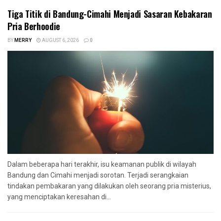
Tiga Titik di Bandung-Cimahi Menjadi Sasaran Kebakaran
Pria Berhoodie
BY
MERRY
AUGUST 6, 2026
0
Dalam beberapa hari terakhir, isu keamanan publik di wilayah
Bandung dan Cimahi menjadi sorotan. Terjadi serangkaian
tindakan pembakaran yang dilakukan oleh seorang pria misterius,
yang menciptakan keresahan di...