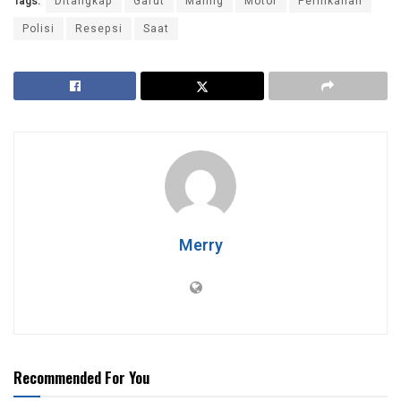
Tags:
Ditangkap
Garut
Maling
Motor
Pernikahan
Polisi
Resepsi
Saat
Merry
Recommended For You