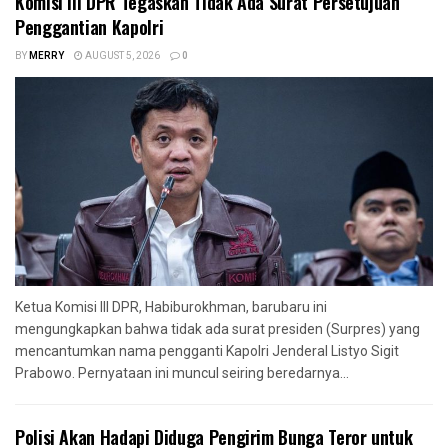
Komisi III DPR Tegaskan Tidak Ada Surat Persetujuan
Penggantian Kapolri
BY
MERRY
AUGUST 5, 2026
0
Ketua Komisi III DPR, Habiburokhman, barubaru ini
mengungkapkan bahwa tidak ada surat presiden (Surpres) yang
mencantumkan nama pengganti Kapolri Jenderal Listyo Sigit
Prabowo. Pernyataan ini muncul seiring beredarnya...
Polisi Akan Hadapi Diduga Pengirim Bunga Teror untuk