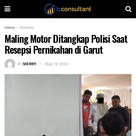
Home
Ekonomi
Maling Motor Ditangkap Polisi Saat
Resepsi Pernikahan di Garut
BY
MERRY
May 19, 2026