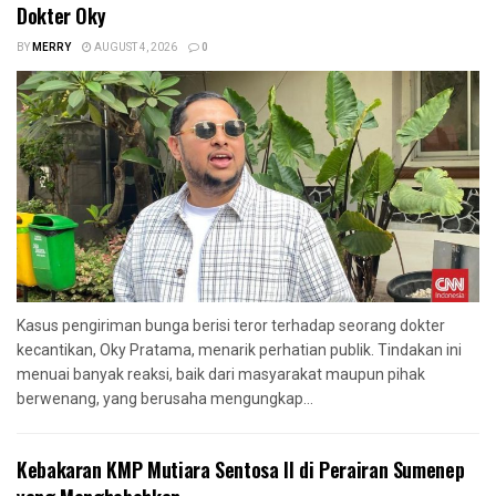
Dokter Oky
BY
MERRY
AUGUST 4, 2026
0
Kasus pengiriman bunga berisi teror terhadap seorang dokter
kecantikan, Oky Pratama, menarik perhatian publik. Tindakan ini
menuai banyak reaksi, baik dari masyarakat maupun pihak
berwenang, yang berusaha mengungkap...
Kebakaran KMP Mutiara Sentosa II di Perairan Sumenep