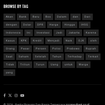
BROWSE BY TAG
Akan
Bank
Baru
Bos
Dalam
dan
Dari
dengan
Dolar
DPR
Harga
Hingga
IHSG
Indonesia
Ini
Investasi
Jadi
Jakarta
Karena
Kasus
KPK
Kredit
Menjadi
Naik
OJK
oleh
Orang
Pasar
Persen
Polisi
Prabowo
Rupiah
Saat
Saham
Setelah
Tahun
Terhadap
Terkait
Tidak
Triliun
Turun
Uang
untuk
Warga
yang
© 2026 - Berita Ekonomi Dan Bisnis Terpercaya
icconsultant.co.id
.