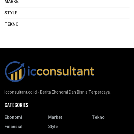
MARKET
STYLE
TEKNO
Icconsultant.co.id - Berita Ekonomi Dan Bisnis Terpercaya.
CATEGORIES
Ekonomi
Market
Tekno
Finansial
Style