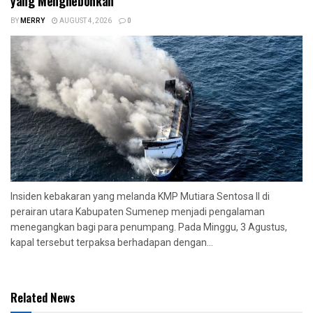
yang Menghebohkan
BY
MERRY
AUGUST 4, 2026
0
Insiden kebakaran yang melanda KMP Mutiara Sentosa II di
perairan utara Kabupaten Sumenep menjadi pengalaman
menegangkan bagi para penumpang. Pada Minggu, 3 Agustus,
kapal tersebut terpaksa berhadapan dengan...
Related News