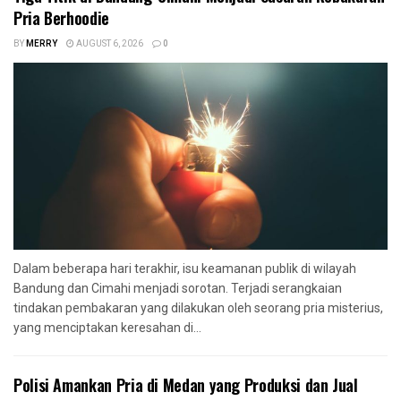
Pria Berhoodie
BY
MERRY
AUGUST 6, 2026
0
Dalam beberapa hari terakhir, isu keamanan publik di wilayah
Bandung dan Cimahi menjadi sorotan. Terjadi serangkaian
tindakan pembakaran yang dilakukan oleh seorang pria misterius,
yang menciptakan keresahan di...
Polisi Amankan Pria di Medan yang Produksi dan Jual