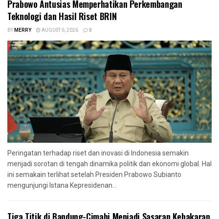
Prabowo Antusias Memperhatikan Perkembangan
Teknologi dan Hasil Riset BRIN
BY
MERRY
AUGUST 6, 2026
0
Peringatan terhadap riset dan inovasi di Indonesia semakin
menjadi sorotan di tengah dinamika politik dan ekonomi global. Hal
ini semakain terlihat setelah Presiden Prabowo Subianto
mengunjungi Istana Kepresidenan...
Tiga Titik di Bandung-Cimahi Menjadi Sasaran Kebakaran