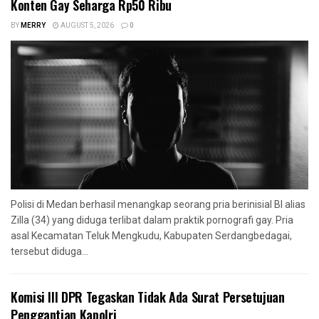
Konten Gay Seharga Rp50 Ribu
BY
MERRY
AUGUST 5, 2026
0
Polisi di Medan berhasil menangkap seorang pria berinisial BI alias
Zilla (34) yang diduga terlibat dalam praktik pornografi gay. Pria
asal Kecamatan Teluk Mengkudu, Kabupaten Serdangbedagai,
tersebut diduga...
Komisi III DPR Tegaskan Tidak Ada Surat Persetujuan
Penggantian Kapolri