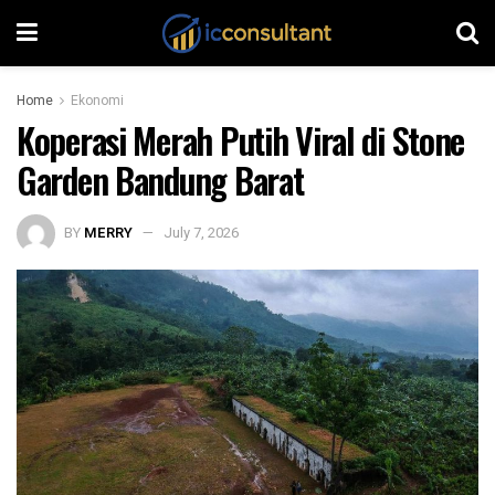
Home
Ekonomi
Koperasi Merah Putih Viral di Stone
Garden Bandung Barat
BY
MERRY
July 7, 2026