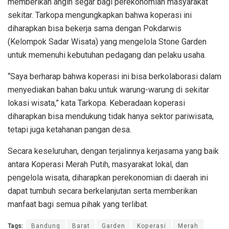
memberikan angin segar bagi perekonomian masyarakat
sekitar. Tarkopa mengungkapkan bahwa koperasi ini
diharapkan bisa bekerja sama dengan Pokdarwis
(Kelompok Sadar Wisata) yang mengelola Stone Garden
untuk memenuhi kebutuhan pedagang dan pelaku usaha.
“Saya berharap bahwa koperasi ini bisa berkolaborasi dalam
menyediakan bahan baku untuk warung-warung di sekitar
lokasi wisata,” kata Tarkopa. Keberadaan koperasi
diharapkan bisa mendukung tidak hanya sektor pariwisata,
tetapi juga ketahanan pangan desa.
Secara keseluruhan, dengan terjalinnya kerjasama yang baik
antara Koperasi Merah Putih, masyarakat lokal, dan
pengelola wisata, diharapkan perekonomian di daerah ini
dapat tumbuh secara berkelanjutan serta memberikan
manfaat bagi semua pihak yang terlibat.
Tags:
Bandung
Barat
Garden
Koperasi
Merah