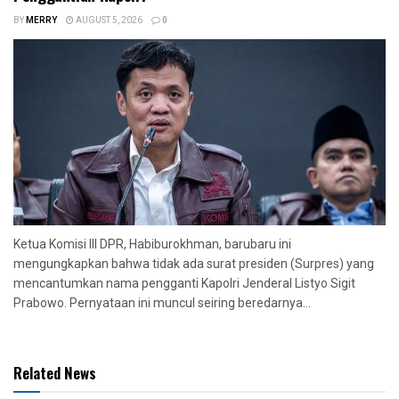
BY
MERRY
AUGUST 5, 2026
0
Ketua Komisi III DPR, Habiburokhman, barubaru ini
mengungkapkan bahwa tidak ada surat presiden (Surpres) yang
mencantumkan nama pengganti Kapolri Jenderal Listyo Sigit
Prabowo. Pernyataan ini muncul seiring beredarnya...
Related News