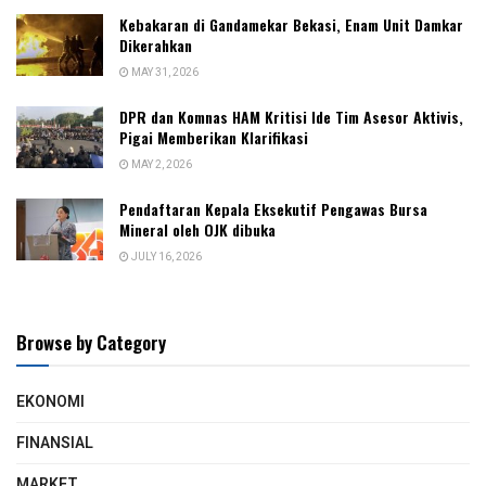
Kebakaran di Gandamekar Bekasi, Enam Unit Damkar
Dikerahkan
MAY 31, 2026
DPR dan Komnas HAM Kritisi Ide Tim Asesor Aktivis,
Pigai Memberikan Klarifikasi
MAY 2, 2026
Pendaftaran Kepala Eksekutif Pengawas Bursa
Mineral oleh OJK dibuka
JULY 16, 2026
Browse by Category
EKONOMI
FINANSIAL
MARKET