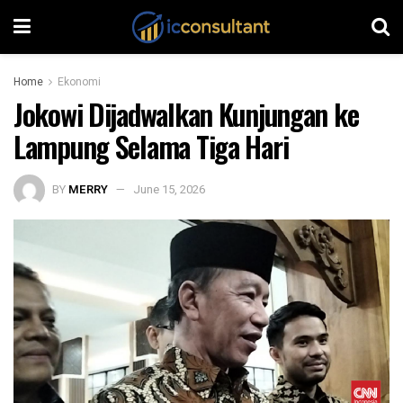
Home
Ekonomi
Jokowi Dijadwalkan Kunjungan ke
Lampung Selama Tiga Hari
BY
MERRY
June 15, 2026