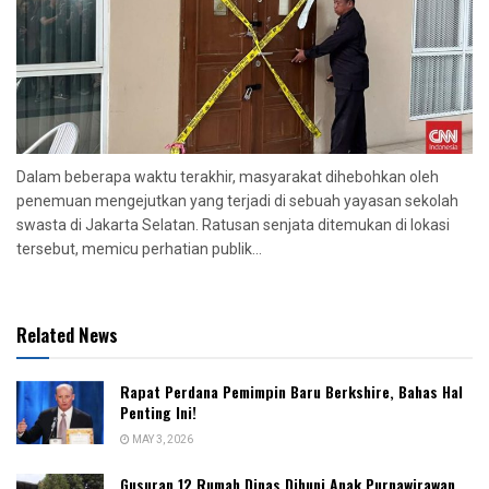
Dalam beberapa waktu terakhir, masyarakat dihebohkan oleh
penemuan mengejutkan yang terjadi di sebuah yayasan sekolah
swasta di Jakarta Selatan. Ratusan senjata ditemukan di lokasi
tersebut, memicu perhatian publik...
Related News
Rapat Perdana Pemimpin Baru Berkshire, Bahas Hal
Penting Ini!
MAY 3, 2026
Gusuran 12 Rumah Dinas Dihuni Anak Purnawirawan