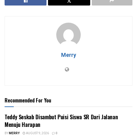
Merry
Recommended For You
Teddy Seskab Disambut Puisi Siswa SR Dari Jalanan
Menuju Harapan
BY
MERRY
AUGUST 9, 2026
0