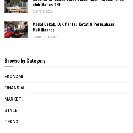
oleh Mabes TNI
MAY 5, 2026
Modal Cekak, OJK Pantau Ketat 8 Perusahaan
Multifinance
AUGUST 5, 2026
Browse by Category
EKONOMI
FINANSIAL
MARKET
STYLE
TEKNO