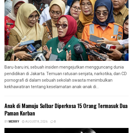
Baru-baru ini, sebuah insiden mengejutkan mengguncang dunia
pendidikan di Jakarta. Temuan ratusan senjata, narkotika, dan CD
pornografi di dalam sebuah sekolah swasta menimbulkan
kekhawatiran tentang keselamatan anak-anak di...
Anak di Mamuju Sulbar Diperkosa 15 Orang Termasuk Dua
Paman Korban
BY
MERRY
AUGUST 8, 2026
0