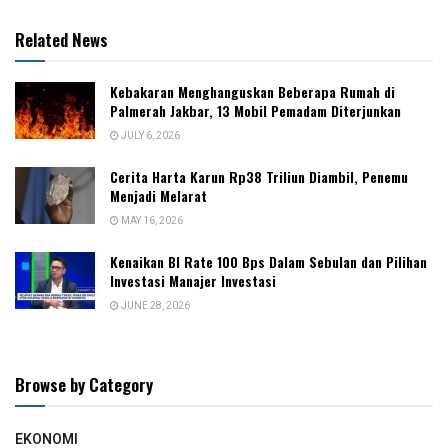
Related News
Kebakaran Menghanguskan Beberapa Rumah di
Palmerah Jakbar, 13 Mobil Pemadam Diterjunkan
JULY 6, 2026
Cerita Harta Karun Rp38 Triliun Diambil, Penemu
Menjadi Melarat
MAY 16, 2026
Kenaikan BI Rate 100 Bps Dalam Sebulan dan Pilihan
Investasi Manajer Investasi
JUNE 28, 2026
Browse by Category
EKONOMI