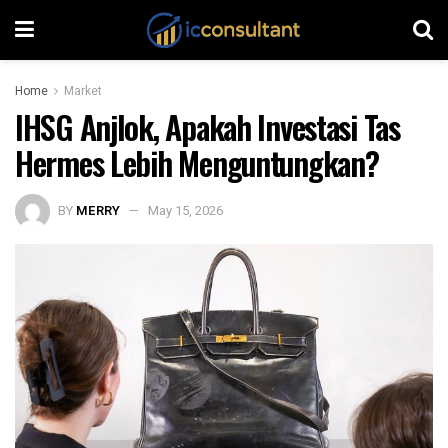
Home
Market
IHSG Anjlok, Apakah Investasi Tas
Hermes Lebih Menguntungkan?
BY
MERRY
May 15, 2026