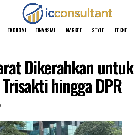
EKONOMI
FINANSIAL
MARKET
STYLE
TEKNO
rat Dikerahkan untuk
Trisakti hingga DPR
0