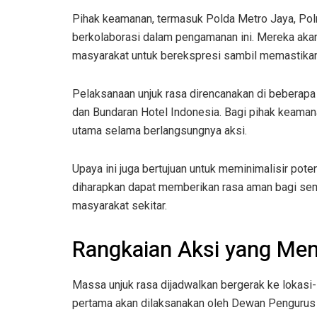
Pihak keamanan, termasuk Polda Metro Jaya, Pol
berkolaborasi dalam pengamanan ini. Mereka aka
masyarakat untuk berekspresi sambil memastikan 
Pelaksanaan unjuk rasa direncanakan di beberapa
dan Bundaran Hotel Indonesia. Bagi pihak keaman
utama selama berlangsungnya aksi.
Upaya ini juga bertujuan untuk meminimalisir pot
diharapkan dapat memberikan rasa aman bagi semu
masyarakat sekitar.
Rangkaian Aksi yang Mena
Massa unjuk rasa dijadwalkan bergerak ke lokasi-l
pertama akan dilaksanakan oleh Dewan Pengurus 