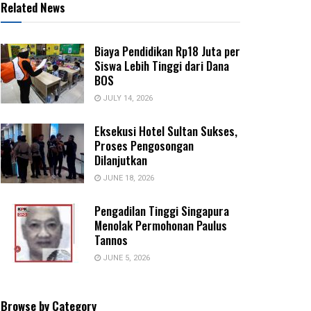
Related News
Biaya Pendidikan Rp18 Juta per
Siswa Lebih Tinggi dari Dana
BOS
JULY 14, 2026
Eksekusi Hotel Sultan Sukses,
Proses Pengosongan
Dilanjutkan
JUNE 18, 2026
Pengadilan Tinggi Singapura
Menolak Permohonan Paulus
Tannos
JUNE 5, 2026
Browse by Category