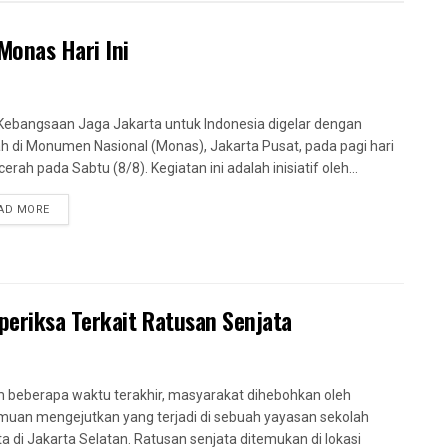
Monas Hari Ini
Kebangsaan Jaga Jakarta untuk Indonesia digelar dengan
h di Monumen Nasional (Monas), Jakarta Pusat, pada pagi hari
erah pada Sabtu (8/8). Kegiatan ini adalah inisiatif oleh...
AD MORE
periksa Terkait Ratusan Senjata
 beberapa waktu terakhir, masyarakat dihebohkan oleh
uan mengejutkan yang terjadi di sebuah yayasan sekolah
a di Jakarta Selatan. Ratusan senjata ditemukan di lokasi