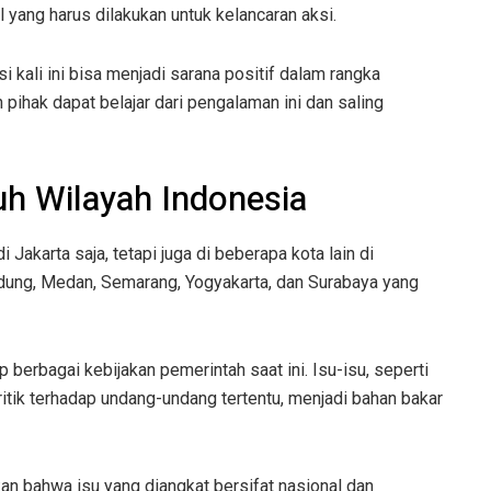
 yang harus dilakukan untuk kelancaran aksi.
 kali ini bisa menjadi sarana positif dalam rangka
pihak dapat belajar dari pengalaman ini dan saling
uh Wilayah Indonesia
 Jakarta saja, tetapi juga di beberapa kota lain di
dung, Medan, Semarang, Yogyakarta, dan Surabaya yang
berbagai kebijakan pemerintah saat ini. Isu-isu, seperti
ritik terhadap undang-undang tertentu, menjadi bahan bakar
kkan bahwa isu yang diangkat bersifat nasional dan