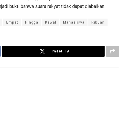
jadi bukti bahwa suara rakyat tidak dapat diabaikan.
Empat
Hingga
Kawal
Mahasiswa
Ribuan
Tweet
19