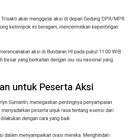
as Trisakti akan menggelar aksi di depan Gedung DPR/MPR
asing kelompok ini beragam, mencerminkan kepentingan
merencanakan aksi di Bundaran HI pada pukul 11.00 WIB.
ih besar yang berkaitan dengan isu-isu nasional yang
an untuk Peserta Aksi
Erlyn Sumantri, menegaskan pentingnya penyampaian
t menyadarkan peserta unjuk rasa tentang esensi dari
ilakukan dengan cara yang baik.
asi dalam menyampaikan orasi mereka. Menghindari