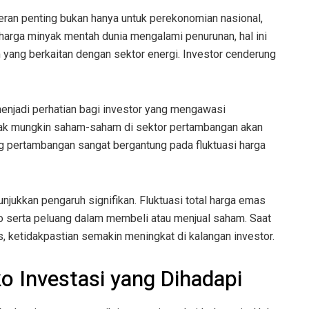
eran penting bukan hanya untuk perekonomian nasional,
ka harga minyak mentah dunia mengalami penurunan, hal ini
m yang berkaitan dengan sektor energi. Investor cenderung
enjadi perhatian bagi investor yang mengawasi
 tidak mungkin saham-saham di sektor pertambangan akan
ng pertambangan sangat bergantung pada fluktuasi harga
jukkan pengaruh signifikan. Fluktuasi total harga emas
iko serta peluang dalam membeli atau menjual saham. Saat
, ketidakpastian semakin meningkat di kalangan investor.
o Investasi yang Dihadapi