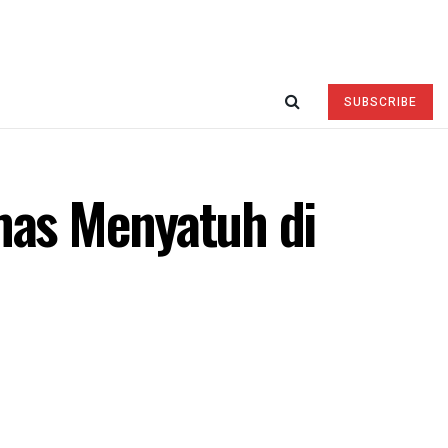
SUBSCRIBE
as Menyatuh di