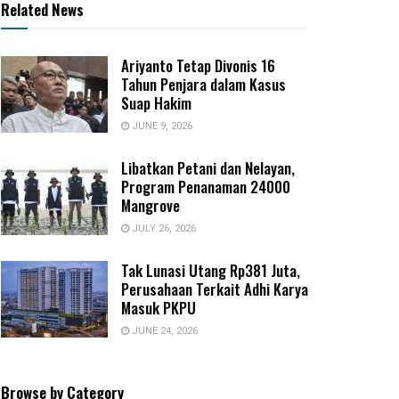
Related News
Ariyanto Tetap Divonis 16
Tahun Penjara dalam Kasus
Suap Hakim
JUNE 9, 2026
Libatkan Petani dan Nelayan,
Program Penanaman 24000
Mangrove
JULY 26, 2026
Tak Lunasi Utang Rp381 Juta,
Perusahaan Terkait Adhi Karya
Masuk PKPU
JUNE 24, 2026
Browse by Category