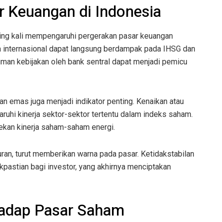
r Keuangan di Indonesia
ring kali mempengaruhi pergerakan pasar keuangan
ita internasional dapat langsung berdampak pada IHSG dan
muman kebijakan oleh bank sentral dapat menjadi pemicu
n emas juga menjadi indikator penting. Kenaikan atau
uhi kinerja sektor-sektor tertentu dalam indeks saham.
kan kinerja saham-saham energi.
uran, turut memberikan warna pada pasar. Ketidakstabilan
pastian bagi investor, yang akhirnya menciptakan
adap Pasar Saham