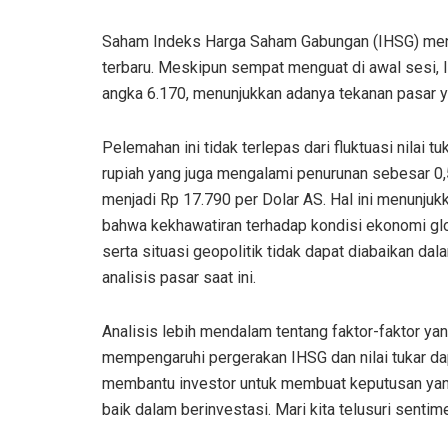
Saham Indeks Harga Saham Gabungan (IHSG) menc
terbaru. Meskipun sempat menguat di awal sesi,
angka 6.170, menunjukkan adanya tekanan pasar ya
Pelemahan ini tidak terlepas dari fluktuasi nilai tu
rupiah yang juga mengalami penurunan sebesar 0
menjadi Rp 17.790 per Dolar AS. Hal ini menunjuk
bahwa kekhawatiran terhadap kondisi ekonomi gl
serta situasi geopolitik tidak dapat diabaikan dal
analisis pasar saat ini.
Analisis lebih mendalam tentang faktor-faktor ya
mempengaruhi pergerakan IHSG dan nilai tukar da
membantu investor untuk membuat keputusan yan
baik dalam berinvestasi. Mari kita telusuri sentim