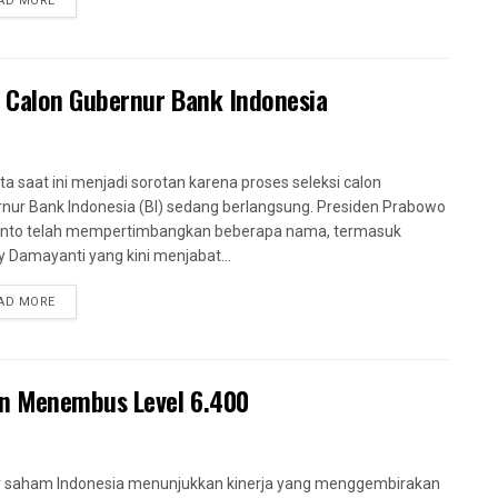
AD MORE
 Calon Gubernur Bank Indonesia
ta saat ini menjadi sorotan karena proses seleksi calon
nur Bank Indonesia (BI) sedang berlangsung. Presiden Prabowo
anto telah mempertimbangkan beberapa nama, termasuk
y Damayanti yang kini menjabat...
AD MORE
an Menembus Level 6.400
 saham Indonesia menunjukkan kinerja yang menggembirakan