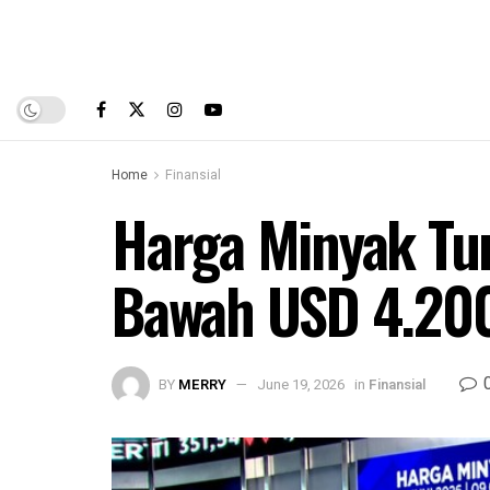
Home
Finansial
Harga Minyak Tu
Bawah USD 4.200
BY
MERRY
June 19, 2026
in
Finansial