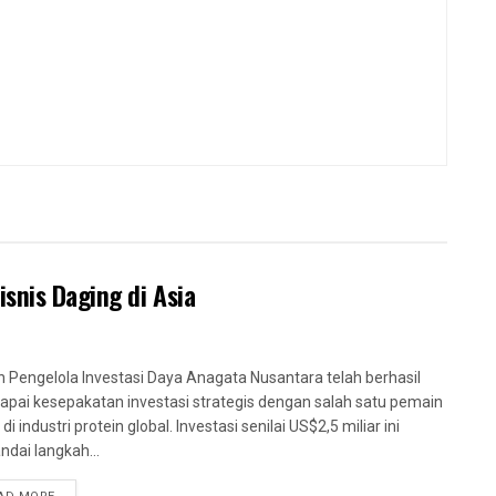
snis Daging di Asia
 Pengelola Investasi Daya Anagata Nusantara telah berhasil
pai kesepakatan investasi strategis dengan salah satu pemain
di industri protein global. Investasi senilai US$2,5 miliar ini
dai langkah...