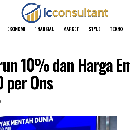
EKONOMI
FINANSIAL
MARKET
STYLE
TEKNO
run 10% dan Harga Em
 per Ons
0