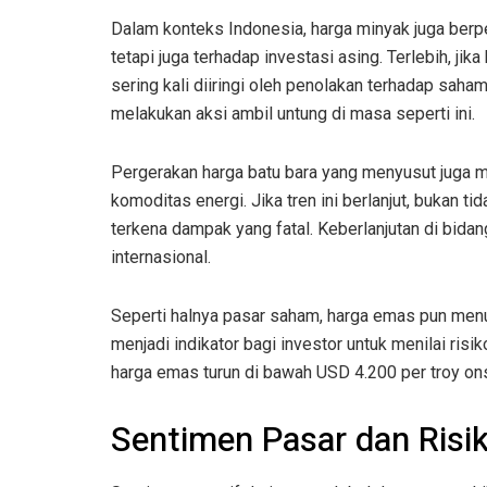
Dalam konteks Indonesia, harga minyak juga berp
tetapi juga terhadap investasi asing. Terlebih, ji
sering kali diiringi oleh penolakan terhadap saha
melakukan aksi ambil untung di masa seperti ini.
Pergerakan harga batu bara yang menyusut juga m
komoditas energi. Jika tren ini berlanjut, bukan
terkena dampak yang fatal. Keberlanjutan di bida
internasional.
Seperti halnya pasar saham, harga emas pun menun
menjadi indikator bagi investor untuk menilai ris
harga emas turun di bawah USD 4.200 per troy ons
Sentimen Pasar dan Risik