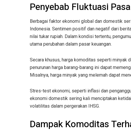
Penyebab Fluktuasi Pasa
Berbagai faktor ekonomi global dan domestik se
Indonesia. Sentimen positif dan negatif dari ber
nilai tukar rupiah. Dalam kondisi tertentu, pengu
utama perubahan dalam pasar keuangan.
Secara khusus, harga komoditas seperti minyak da
penurunan harga barang-barang ini dapat memengar
Misalnya, harga minyak yang melemah dapat mene
Stres-test ekonomi, seperti inflasi dan pengangg
ekonomi domestik sering kali menciptakan ketidak
volatilitas dalam pergerakan IHSG.
Dampak Komoditas Terh