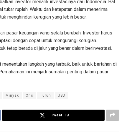
batkan investor menarik investasinya dari Indonesia. Hal
ai tukar rupiah. Waktu dan ketepatan dalam menerima
tuk menghindari kerugian yang lebih besar.
dari pasar keuangan yang selalu berubah. Investor harus
ptasi dengan cepat untuk mengurangi kerugian.
k tetap berada di jalur yang benar dalam berinvestasi.
t menentukan langkah yang terbaik, baik untuk bertahan di
. Pemahaman ini menjadi semakin penting dalam pasar
Minyak
Ons
Turun
USD
Tweet
19