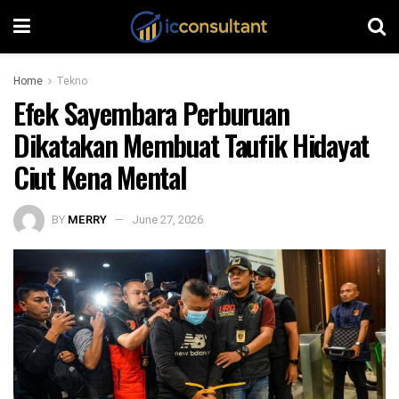
Home
Tekno
Efek Sayembara Perburuan
Dikatakan Membuat Taufik Hidayat
Ciut Kena Mental
BY
MERRY
June 27, 2026