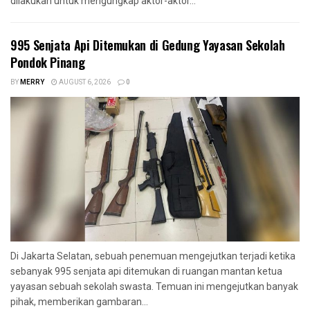
dilakukan untuk mengungkap aktor-aktor...
995 Senjata Api Ditemukan di Gedung Yayasan Sekolah
Pondok Pinang
BY
MERRY
AUGUST 6, 2026
0
Di Jakarta Selatan, sebuah penemuan mengejutkan terjadi ketika
sebanyak 995 senjata api ditemukan di ruangan mantan ketua
yayasan sebuah sekolah swasta. Temuan ini mengejutkan banyak
pihak, memberikan gambaran...