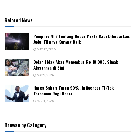
Related News
Pemprov NTB tentang Nobar Pesta Babi Dibubarkan:
Judul Filmnya Kurang Baik
MAY 12, 2026
Dolar Tidak Akan Menembus Rp 18.000, Simak
Alasannya di Sini
MAY 9, 2026
Harga Saham Turun 90%, Influencer TikTok
Terancam Rugi Besar
MAY 4, 2026
Browse by Category