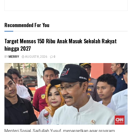
Recommended For You
Target Mensos 150 Ribu Anak Masuk Sekolah Rakyat
hingga 2027
BY
MERRY
AUGUST 8, 2026
0
Menteri Sosial, Saifullah Yusuf, menargetkan agar program