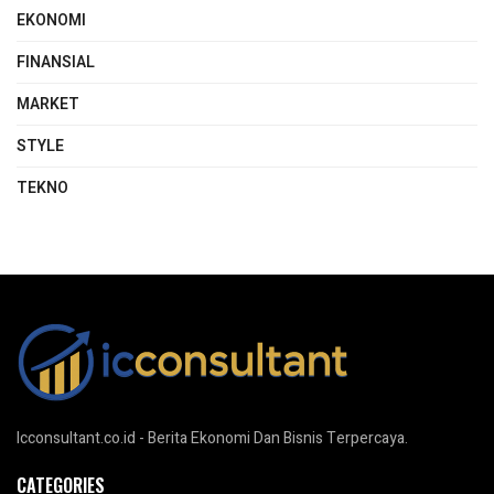
EKONOMI
FINANSIAL
MARKET
STYLE
TEKNO
Icconsultant.co.id - Berita Ekonomi Dan Bisnis Terpercaya.
CATEGORIES