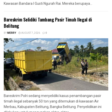
Kawasan Bandara I Gusti Ngurah Rai. Mereka berupaya...
Bareskrim Selidiki Tambang Pasir Timah Ilegal di
Belitung
BY
MERRY
AUGUST 7, 2026
0
Bareskrim Polri sedang menyelidiki kasus penambangan pasir
timah ilegal sebanyak 50 ton yang ditemukan di kawasan Air
Merbau, Kabupaten Belitung, Bangka Belitung. Penyelidikan ini