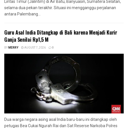
Lintas Timur (Jalintim) di Air Batu, Banyuasin, Sumatera Selatan,
selama dua pekan terakhir. Situasi ini mengganggu perjalanan
antara Palembang...
Guru Asal India Ditangkap di Bali karena Menjadi Kurir
Ganja Senilai Rp1,5 M
BY
MERRY
AUGUST 7, 2026
0
Dua warga negara asing asal India baru-baru ini ditangkap oleh
petugas Bea Cukai Ngurah Rai dan Sat Reserse Narkoba Polres