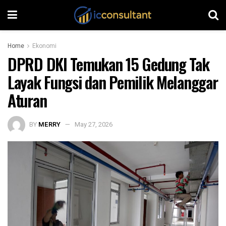
Home
Ekonomi
DPRD DKI Temukan 15 Gedung Tak
Layak Fungsi dan Pemilik Melanggar
Aturan
BY
MERRY
May 27, 2026