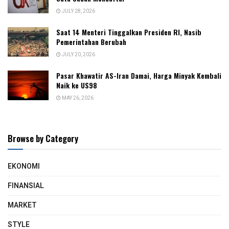
JULY 28, 2026
Saat 14 Menteri Tinggalkan Presiden RI, Nasib
Pemerintahan Berubah
JULY 20, 2026
Pasar Khawatir AS-Iran Damai, Harga Minyak Kembali
Naik ke US98
MAY 26, 2026
Browse by Category
EKONOMI
FINANSIAL
MARKET
STYLE