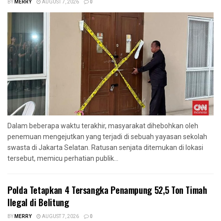
BY
MERRY
AUGUST 7, 2026
0
Dalam beberapa waktu terakhir, masyarakat dihebohkan oleh
penemuan mengejutkan yang terjadi di sebuah yayasan sekolah
swasta di Jakarta Selatan. Ratusan senjata ditemukan di lokasi
tersebut, memicu perhatian publik...
Polda Tetapkan 4 Tersangka Penampung 52,5 Ton Timah
Ilegal di Belitung
BY
MERRY
AUGUST 7, 2026
0