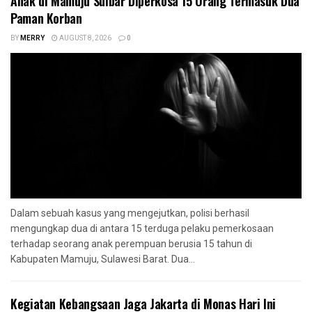
Anak di Mamuju Sulbar Diperkosa 15 Orang Termasuk Dua
Paman Korban
BY
MERRY
AUGUST 8, 2026
0
Dalam sebuah kasus yang mengejutkan, polisi berhasil
mengungkap dua di antara 15 terduga pelaku pemerkosaan
terhadap seorang anak perempuan berusia 15 tahun di
Kabupaten Mamuju, Sulawesi Barat. Dua...
Kegiatan Kebangsaan Jaga Jakarta di Monas Hari Ini