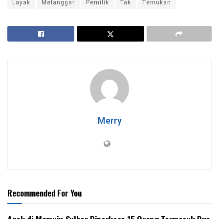
Layak
Melanggar
Pemilik
Tak
Temukan
Merry
Recommended For You