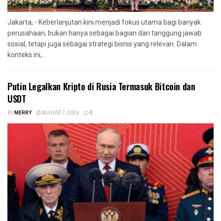
Jakarta, - Keberlanjutan kini menjadi fokus utama bagi banyak
perusahaan, bukan hanya sebagai bagian dari tanggung jawab
sosial, tetapi juga sebagai strategi bisnis yang relevan. Dalam
konteks ini,...
Putin Legalkan Kripto di Rusia Termasuk Bitcoin dan
USDT
BY
MERRY
AUGUST 7, 2026
0