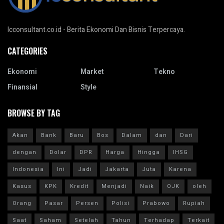
Icconsultant.co.id - Berita Ekonomi Dan Bisnis Terpercaya.
CATEGORIES
Ekonomi
Market
Tekno
Finansial
Style
BROWSE BY TAG
Akan
Bank
Baru
Bos
Dalam
dan
Dari
dengan
Dolar
DPR
Harga
Hingga
IHSG
Indonesia
Ini
Jadi
Jakarta
Juta
Karena
Kasus
KPK
Kredit
Menjadi
Naik
OJK
oleh
Orang
Pasar
Persen
Polisi
Prabowo
Rupiah
Saat
Saham
Setelah
Tahun
Terhadap
Terkait