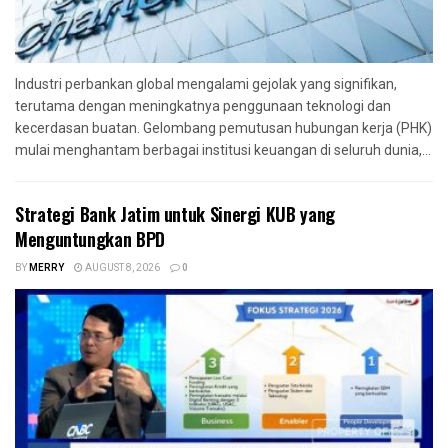
Industri perbankan global mengalami gejolak yang signifikan,
terutama dengan meningkatnya penggunaan teknologi dan
kecerdasan buatan. Gelombang pemutusan hubungan kerja (PHK)
mulai menghantam berbagai institusi keuangan di seluruh dunia,...
Strategi Bank Jatim untuk Sinergi KUB yang
Menguntungkan BPD
BY
MERRY
AUGUST 8, 2026
0