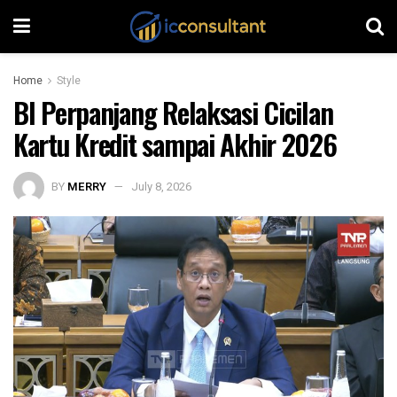
Home
Style
BI Perpanjang Relaksasi Cicilan
Kartu Kredit sampai Akhir 2026
BY
MERRY
July 8, 2026