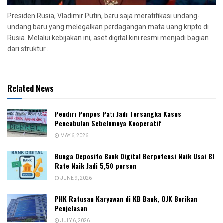
Presiden Rusia, Vladimir Putin, baru saja meratifikasi undang-
undang baru yang melegalkan perdagangan mata uang kripto di
Rusia. Melalui kebijakan ini, aset digital kini resmi menjadi bagian
dari struktur...
Related News
Pendiri Ponpes Pati Jadi Tersangka Kasus
Pencabulan Sebelumnya Kooperatif
MAY 6, 2026
Bunga Deposito Bank Digital Berpotensi Naik Usai BI
Rate Naik Jadi 5,50 persen
JUNE 9, 2026
PHK Ratusan Karyawan di KB Bank, OJK Berikan
Penjelasan
JULY 6, 2026