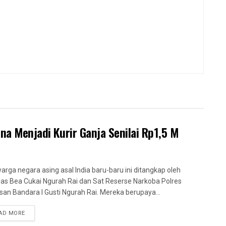
ena Menjadi Kurir Ganja Senilai Rp1,5 M
arga negara asing asal India baru-baru ini ditangkap oleh
as Bea Cukai Ngurah Rai dan Sat Reserse Narkoba Polres
an Bandara I Gusti Ngurah Rai. Mereka berupaya...
AD MORE