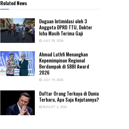
Related News
Dugaan Intimidasi oleh 3
Anggota DPRD TTU, Dokter
Icha Masih Terima Gaji
JULY 30, 2026
Ahmad Luthfi Menangkan
Kepemimpinan Regional
Berdampak di SBBI Award
2026
JULY 19, 2026
Daftar Orang Terkaya di Dunia
Terbaru, Apa Saja Kejutannya?
AUGUST 2, 2026