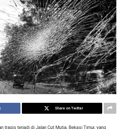
k
Share on Twitter
 tragis terjadi di Jalan Cut Mutia, Bekasi Timur, yang