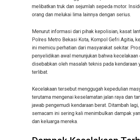
melibatkan truk dan sejumlah sepeda motor. Insid
orang dan melukai lima lainnya dengan serius.
Menurut informasi dari pihak kepolisian, kasat lan
Polres Metro Bekasi Kota, Kompol Gefri Agitia, ke
ini memicu perhatian dari masyarakat sekitar. Pro
penyelidikan awal menunjukan bahwa kecelakaan 
disebabkan oleh masalah teknis pada kendaraan 
terlibat.
Kecelakaan tersebut menggugah kepedulian masy
terutama mengenai keselamatan jalan raya dan t
jawab pengemudi kendaraan berat. Ditambah lagi,
semacam ini sering kali menimbulkan dampak yang
dan keluarga mereka.