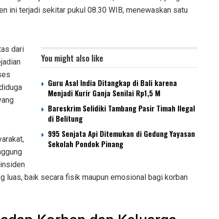
en ini terjadi sekitar pukul 08.30 WIB, menewaskan satu
tas dari
You might also like
jadian
ses
Guru Asal India Ditangkap di Bali karena
diduga
Menjadi Kurir Ganja Senilai Rp1,5 M
yang
Bareskrim Selidiki Tambang Pasir Timah Ilegal
di Belitung
995 Senjata Api Ditemukan di Gedung Yayasan
arakat,
Sekolah Pondok Pinang
anggung
 insiden
 luas, baik secara fisik maupun emosional bagi korban