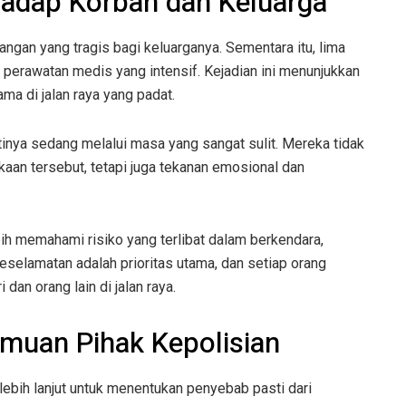
adap Korban dan Keluarga
ngan yang tragis bagi keluarganya. Sementara itu, lima
 perawatan medis yang intensif. Kejadian ini menunjukkan
ma di jalan raya yang padat.
inya sedang melalui masa yang sangat sulit. Mereka tidak
aan tersebut, tetapi juga tekanan emosional dan
bih memahami risiko yang terlibat dalam berkendara,
eselamatan adalah prioritas utama, dan setiap orang
dan orang lain di jalan raya.
emuan Pihak Kepolisian
ebih lanjut untuk menentukan penyebab pasti dari