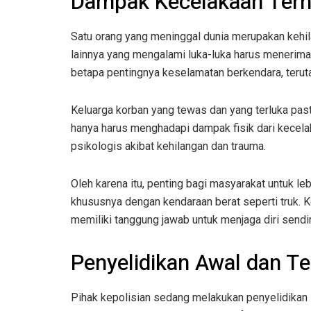
Dampak Kecelakaan Terh
Satu orang yang meninggal dunia merupakan kehila
lainnya yang mengalami luka-luka harus menerima
betapa pentingnya keselamatan berkendara, teruta
Keluarga korban yang tewas dan yang terluka past
hanya harus menghadapi dampak fisik dari kecelak
psikologis akibat kehilangan dan trauma.
Oleh karena itu, penting bagi masyarakat untuk le
khususnya dengan kendaraan berat seperti truk. K
memiliki tanggung jawab untuk menjaga diri sendiri 
Penyelidikan Awal dan T
Pihak kepolisian sedang melakukan penyelidikan l