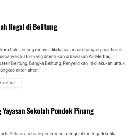
h Ilegal di Belitung
krim Polri sedang menyelidiki kasus penambangan pasir timah
l sebanyak 50 ton yang ditemukan di kawasan Air Merbau,
aten Belitung, Bangka Belitung. Penyelidikan ini dilakukan untuk
ngkap aktor-aktor...
AD MORE
g Yayasan Sekolah Pondok Pinang
karta Selatan, sebuah penemuan mengejutkan terjadi ketika