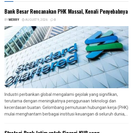
Bank Besar Rencanakan PHK Massal, Kenali Penyebabnya
BY
MERRY
AUGUST 9, 2026
0
Industri perbankan global mengalami gejolak yang signifikan,
terutama dengan meningkatnya penggunaan teknologi dan
kecerdasan buatan. Gelombang pemutusan hubungan kerja (PHK)
mulai menghantam berbagai institusi keuangan di seluruh dunia,...
Strategi Bank Jatim untuk Sinergi KUB yang