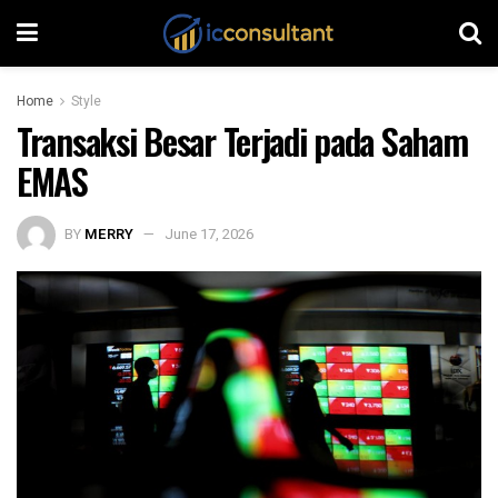
Home
Style
Transaksi Besar Terjadi pada Saham
EMAS
BY
MERRY
June 17, 2026