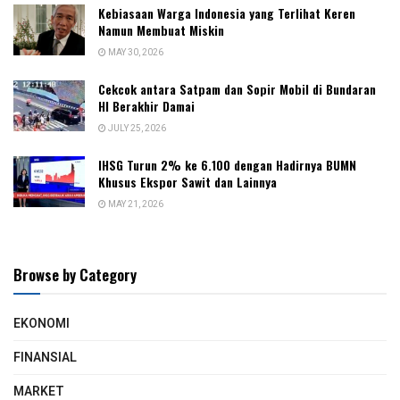
Kebiasaan Warga Indonesia yang Terlihat Keren
Namun Membuat Miskin
MAY 30, 2026
Cekcok antara Satpam dan Sopir Mobil di Bundaran
HI Berakhir Damai
JULY 25, 2026
IHSG Turun 2% ke 6.100 dengan Hadirnya BUMN
Khusus Ekspor Sawit dan Lainnya
MAY 21, 2026
Browse by Category
EKONOMI
FINANSIAL
MARKET