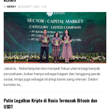
BY
MERRY
AUGUST 7, 2026
0
Jakarta, - Keberlanjutan kini menjadi fokus utama bagi banyak
perusahaan, bukan hanya sebagai bagian dari tanggung jawab
sosial, tetapi juga sebagai strategi bisnis yang relevan. Dalam
konteks ini,...
Putin Legalkan Kripto di Rusia Termasuk Bitcoin dan
USDT