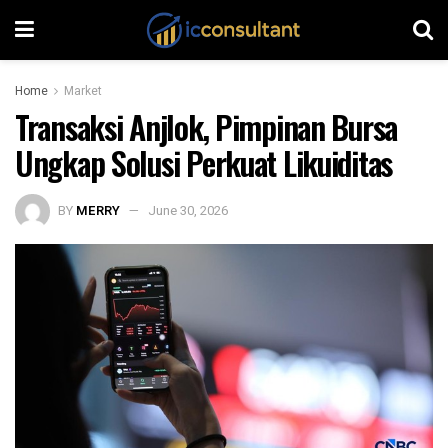
Home
Market
Transaksi Anjlok, Pimpinan Bursa
Ungkap Solusi Perkuat Likuiditas
BY
MERRY
June 30, 2026