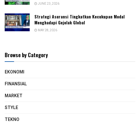
JUNE 23, 2026
Strategi Asuransi Tingkatkan Kecukupan Modal
Menghadapi Gejolak Global
MAY 28, 2026
Browse by Category
EKONOMI
FINANSIAL
MARKET
STYLE
TEKNO