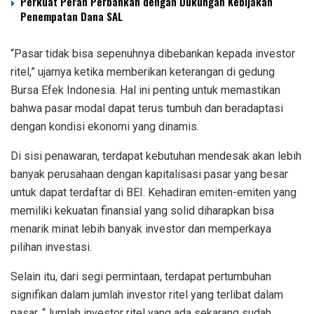
Perkuat Peran Perbankan dengan Dukungan Kebijakan
Penempatan Dana SAL
“Pasar tidak bisa sepenuhnya dibebankan kepada investor
ritel,” ujarnya ketika memberikan keterangan di gedung
Bursa Efek Indonesia. Hal ini penting untuk memastikan
bahwa pasar modal dapat terus tumbuh dan beradaptasi
dengan kondisi ekonomi yang dinamis.
Di sisi penawaran, terdapat kebutuhan mendesak akan lebih
banyak perusahaan dengan kapitalisasi pasar yang besar
untuk dapat terdaftar di BEI. Kehadiran emiten-emiten yang
memiliki kekuatan finansial yang solid diharapkan bisa
menarik minat lebih banyak investor dan memperkaya
pilihan investasi.
Selain itu, dari segi permintaan, terdapat pertumbuhan
signifikan dalam jumlah investor ritel yang terlibat dalam
pasar. “Jumlah investor ritel yang ada sekarang sudah