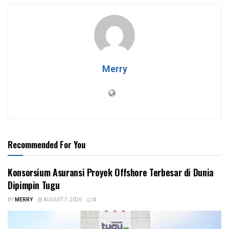
Merry
Recommended For You
Konsorsium Asuransi Proyek Offshore Terbesar di Dunia
Dipimpin Tugu
BY
MERRY
AUGUST 7, 2026
0