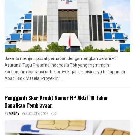
Jakarta menjadi pusat perhatian dengan langkah berani PT
Asuransi Tugu Pratama Indonesia Tbk yang memimpin
konsorsium asuransi untuk proyek gas ambisius, yaitu Lapangan
Abadi Blok Masela. Proyek ini,...
Pengganti Skor Kredit Nomor HP Aktif 10 Tahun
Dapatkan Pembiayaan
BY
MERRY
AUGUST 6, 2026
0