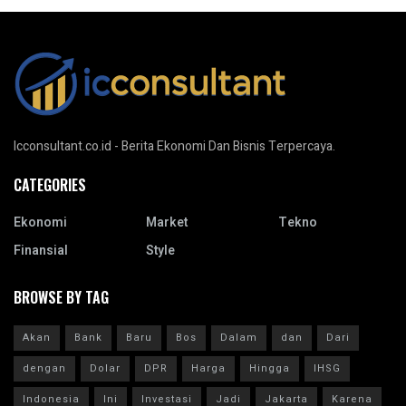
Icconsultant.co.id - Berita Ekonomi Dan Bisnis Terpercaya.
CATEGORIES
Ekonomi
Market
Tekno
Finansial
Style
BROWSE BY TAG
Akan
Bank
Baru
Bos
Dalam
dan
Dari
dengan
Dolar
DPR
Harga
Hingga
IHSG
Indonesia
Ini
Investasi
Jadi
Jakarta
Karena