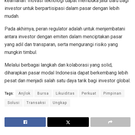
keamanan. Inovasi teknologi dapat membuka jalur baru bagi
investor untuk berpartisipasi dalam pasar dengan lebih
mudah.
Pada akhirnya, peran regulator adalah untuk menjembatani
antara investor dengan emiten dalam menciptakan pasar
yang adil dan transparan, serta mengurangi risiko yang
mungkin timbul.
Melalui berbagai langkah dan kolaborasi yang solid,
diharapkan pasar modal Indonesia dapat berkembang lebih
pesat dan menjadi salah satu daya tarik bagi investor global.
Tags:
Anjlok
Bursa
Likuiditas
Perkuat
Pimpinan
Solusi
Transaksi
Ungkap