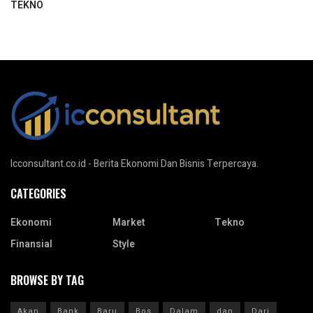
TEKNO
Icconsultant.co.id - Berita Ekonomi Dan Bisnis Terpercaya.
CATEGORIES
Ekonomi
Market
Tekno
Finansial
Style
BROWSE BY TAG
Akan
Bank
Baru
Bos
Dalam
dan
Dari