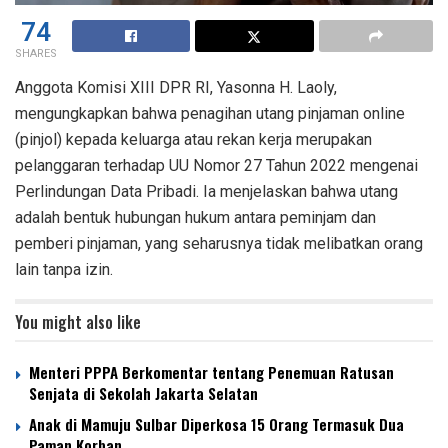
74
SHARES
Anggota Komisi XIII DPR RI, Yasonna H. Laoly,
mengungkapkan bahwa penagihan utang pinjaman online
(pinjol) kepada keluarga atau rekan kerja merupakan
pelanggaran terhadap UU Nomor 27 Tahun 2022 mengenai
Perlindungan Data Pribadi. Ia menjelaskan bahwa utang
adalah bentuk hubungan hukum antara peminjam dan
pemberi pinjaman, yang seharusnya tidak melibatkan orang
lain tanpa izin.
You might also like
Menteri PPPA Berkomentar tentang Penemuan Ratusan
Senjata di Sekolah Jakarta Selatan
Anak di Mamuju Sulbar Diperkosa 15 Orang Termasuk Dua
Paman Korban