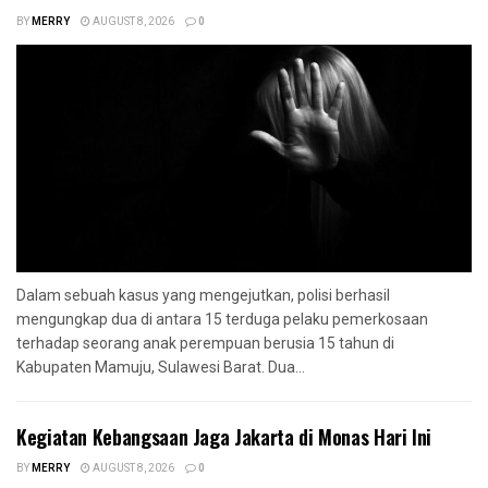
BY
MERRY
AUGUST 8, 2026
0
Dalam sebuah kasus yang mengejutkan, polisi berhasil
mengungkap dua di antara 15 terduga pelaku pemerkosaan
terhadap seorang anak perempuan berusia 15 tahun di
Kabupaten Mamuju, Sulawesi Barat. Dua...
Kegiatan Kebangsaan Jaga Jakarta di Monas Hari Ini
BY
MERRY
AUGUST 8, 2026
0