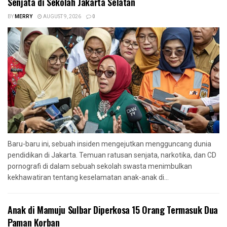
Senjata di Sekolah Jakarta Selatan
BY
MERRY
AUGUST 9, 2026
0
Baru-baru ini, sebuah insiden mengejutkan mengguncang dunia
pendidikan di Jakarta. Temuan ratusan senjata, narkotika, dan CD
pornografi di dalam sebuah sekolah swasta menimbulkan
kekhawatiran tentang keselamatan anak-anak di...
Anak di Mamuju Sulbar Diperkosa 15 Orang Termasuk Dua
Paman Korban