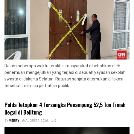
Dalam beberapa waktu terakhir, masyarakat dihebohkan oleh
penemuan mengejutkan yang terjadi di sebuah yayasan sekolah
swasta di Jakarta Selatan. Ratusan senjata ditemukan di lokasi
tersebut, memicu perhatian publik...
Polda Tetapkan 4 Tersangka Penampung 52,5 Ton Timah
Ilegal di Belitung
BY
MERRY
AUGUST 7, 2026
0