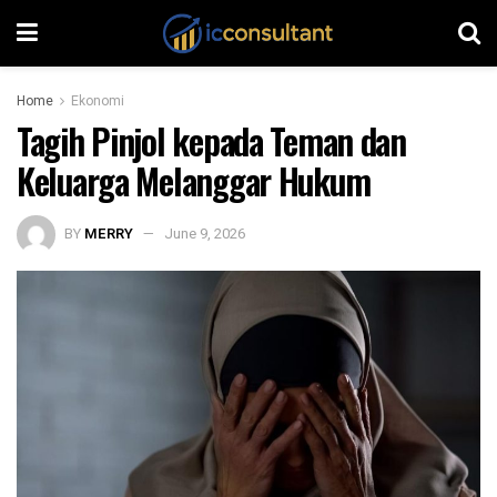
Home
Ekonomi
Tagih Pinjol kepada Teman dan
Keluarga Melanggar Hukum
BY
MERRY
June 9, 2026