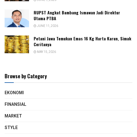
JUNE 9, 2026
RUPST Angkat Bambang Ismawan Jadi Direktur
Utama PTBA
JUNE 11, 2026
Petani Jawa Temukan Emas 16 Kg Harta Karun, Simak
Ceritanya
MAY 15, 2026
Browse by Category
EKONOMI
FINANSIAL
MARKET
STYLE