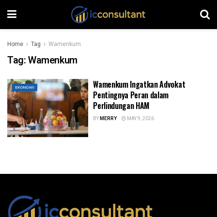
Home
Tag
Wamenkum
Tag:
Wamenkum
Wamenkum Ingatkan Advokat
EKONOMI
Pentingnya Peran dalam
Perlindungan HAM
BY
MERRY
MAY 9, 2026