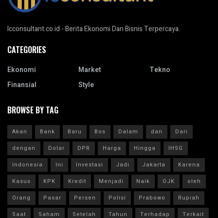
Icconsultant.co.id - Berita Ekonomi Dan Bisnis Terpercaya.
CATEGORIES
Ekonomi
Market
Tekno
Finansial
Style
BROWSE BY TAG
Akan
Bank
Baru
Bos
Dalam
dan
Dari
dengan
Dolar
DPR
Harga
Hingga
IHSG
Indonesia
Ini
Investasi
Jadi
Jakarta
Karena
Kasus
KPK
Kredit
Menjadi
Naik
OJK
oleh
Orang
Pasar
Persen
Polisi
Prabowo
Rupiah
Saat
Saham
Setelah
Tahun
Terhadap
Terkait