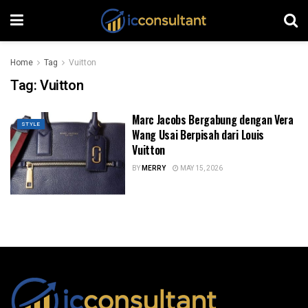
Home
Tag
Vuitton
Tag:
Vuitton
Marc Jacobs Bergabung dengan Vera
STYLE
Wang Usai Berpisah dari Louis
Vuitton
BY
MERRY
MAY 15, 2026