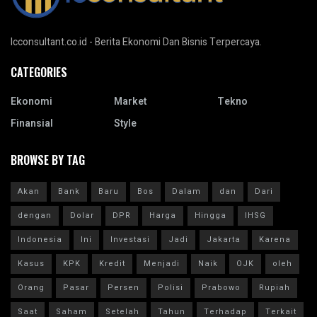
Icconsultant.co.id - Berita Ekonomi Dan Bisnis Terpercaya.
CATEGORIES
Ekonomi
Market
Tekno
Finansial
Style
BROWSE BY TAG
Akan
Bank
Baru
Bos
Dalam
dan
Dari
dengan
Dolar
DPR
Harga
Hingga
IHSG
Indonesia
Ini
Investasi
Jadi
Jakarta
Karena
Kasus
KPK
Kredit
Menjadi
Naik
OJK
oleh
Orang
Pasar
Persen
Polisi
Prabowo
Rupiah
Saat
Saham
Setelah
Tahun
Terhadap
Terkait