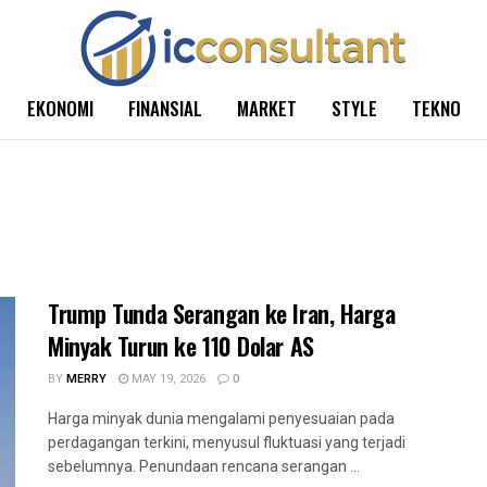
EKONOMI
FINANSIAL
MARKET
STYLE
TEKNO
Trump Tunda Serangan ke Iran, Harga
Minyak Turun ke 110 Dolar AS
BY
MERRY
MAY 19, 2026
0
Harga minyak dunia mengalami penyesuaian pada
perdagangan terkini, menyusul fluktuasi yang terjadi
sebelumnya. Penundaan rencana serangan ...