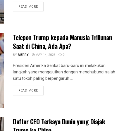
READ MORE
Telepon Trump kepada Manusia Triliunan
Saat di China, Ada Apa?
BY
MERRY
MAY 14, 2026
0
Presiden Amerika Serikat baru-baru ini melakukan
langkah yang mengejutkan dengan menghubungi salah
satu tokoh paling berpengaruh ...
READ MORE
Daftar CEO Terkaya Dunia yang Diajak
Trump ke China