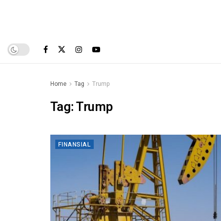
Home
Tag
Trump
Tag:
Trump
FINANSIAL