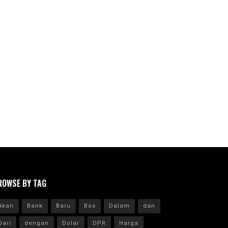
ROWSE BY TAG
Akan
Bank
Baru
Bos
Dalam
dan
Dari
dengan
Dolar
DPR
Harga