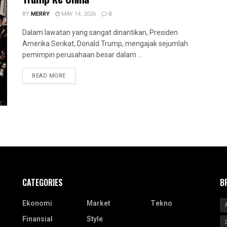
BY
MERRY
MAY 14, 2026
0
Dalam lawatan yang sangat dinantikan, Presiden
Amerika Serikat, Donald Trump, mengajak sejumlah
pemimpin perusahaan besar dalam ...
READ MORE
CATEGORIES
B
Ekonomi
Market
Tekno
Finansial
Style