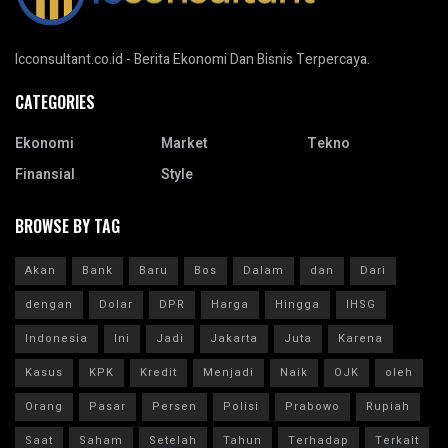
Icconsultant.co.id - Berita Ekonomi Dan Bisnis Terpercaya.
CATEGORIES
Ekonomi
Market
Tekno
Finansial
Style
BROWSE BY TAG
Akan
Bank
Baru
Bos
Dalam
dan
Dari
dengan
Dolar
DPR
Harga
Hingga
IHSG
Indonesia
Ini
Jadi
Jakarta
Juta
Karena
Kasus
KPK
Kredit
Menjadi
Naik
OJK
oleh
Orang
Pasar
Persen
Polisi
Prabowo
Rupiah
Saat
Saham
Setelah
Tahun
Terhadap
Terkait