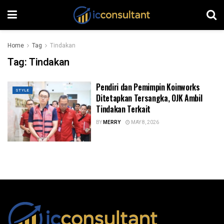
Home
Tag
Tindakan
Tag:
Tindakan
Pendiri dan Pemimpin Koinworks
STYLE
Ditetapkan Tersangka, OJK Ambil
Tindakan Terkait
BY
MERRY
MAY 8, 2026