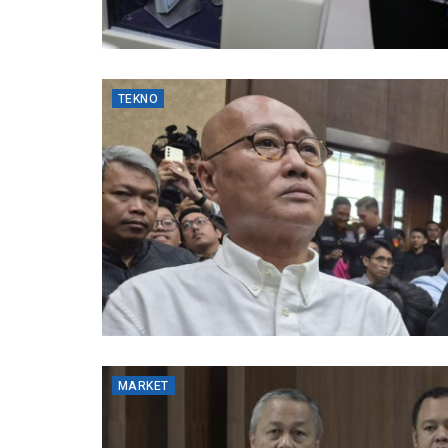
TEKNO
MARKET