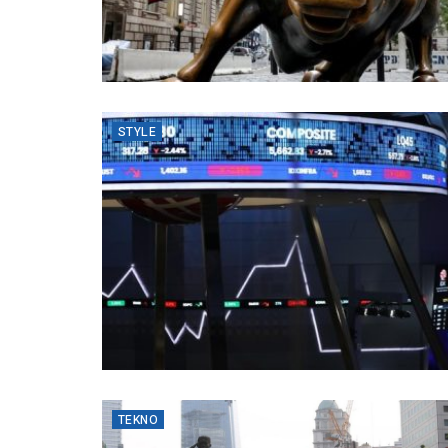
STYLE
TEKNO