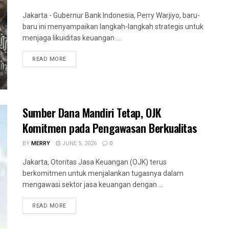
Jakarta - Gubernur Bank Indonesia, Perry Warjiyo, baru-
baru ini menyampaikan langkah-langkah strategis untuk
menjaga likuiditas keuangan ...
READ MORE
Sumber Dana Mandiri Tetap, OJK
Komitmen pada Pengawasan Berkualitas
BY
MERRY
JUNE 5, 2026
0
Jakarta, Otoritas Jasa Keuangan (OJK) terus
berkomitmen untuk menjalankan tugasnya dalam
mengawasi sektor jasa keuangan dengan ...
READ MORE