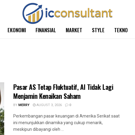
EKONOMI
FINANSIAL
MARKET
STYLE
TEKNO
Pasar AS Tetap Fluktuatif, AI Tidak Lagi
Menjamin Kenaikan Saham
BY
MERRY
AUGUST 3, 2026
0
Perkembangan pasar keuangan di Amerika Serikat saat
ini menunjukkan dinamika yang cukup menarik,
meskipun dibayangi oleh ...