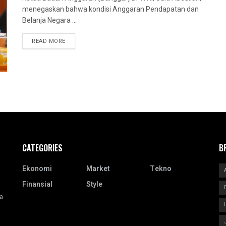
menegaskan bahwa kondisi Anggaran Pendapatan dan
Belanja Negara ...
READ MORE
CATEGORIES
B
Ekonomi
Market
Tekno
Finansial
Style
a.