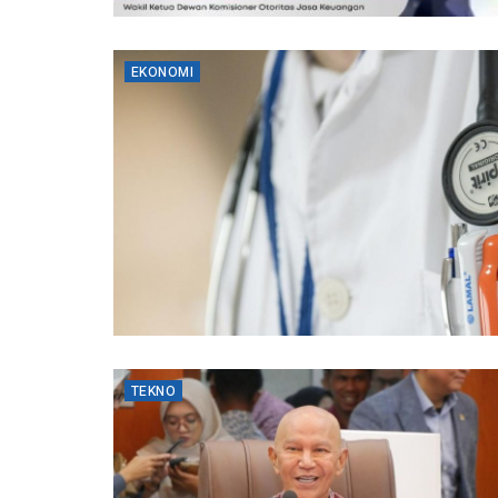
EKONOMI
TEKNO