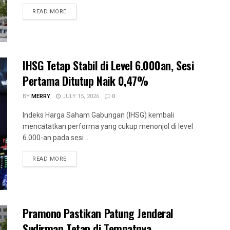
READ MORE
IHSG Tetap Stabil di Level 6.000an, Sesi
Pertama Ditutup Naik 0,47%
BY
MERRY
JULY 15, 2026
0
Indeks Harga Saham Gabungan (IHSG) kembali
mencatatkan performa yang cukup menonjol di level
6.000-an pada sesi ...
READ MORE
Pramono Pastikan Patung Jenderal
Sudirman Tetap di Tempatnya