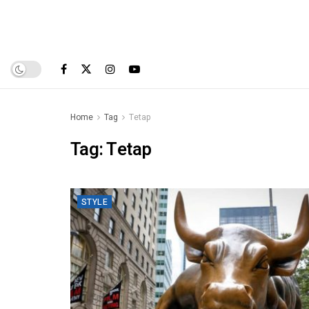
Home
Tag
Tetap
Tag:
Tetap
STYLE