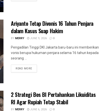
Ariyanto Tetap Divonis 16 Tahun Penjara
dalam Kasus Suap Hakim
BY
MERRY
JUNE 9, 2026
0
Pengadilan Tinggi DKI Jakarta baru-baru ini memberikan
vonis berupa hukuman penjara selama 16 tahun kepada
seorang ...
READ MORE
2 Strategi Bos BI Pertahankan Likuiditas
RI Agar Rupiah Tetap Stabil
BY
MERRY
JUNE 6, 2026
0