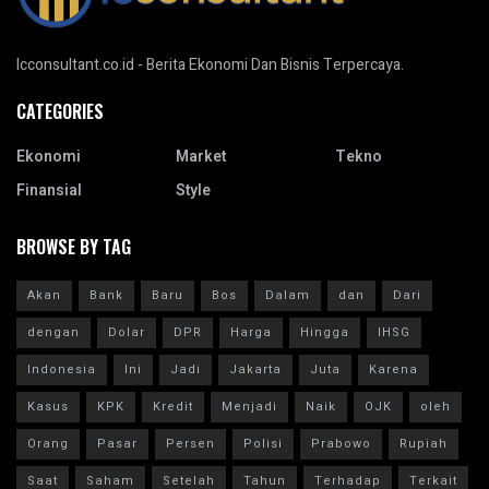
Icconsultant.co.id - Berita Ekonomi Dan Bisnis Terpercaya.
CATEGORIES
Ekonomi
Market
Tekno
Finansial
Style
BROWSE BY TAG
Akan
Bank
Baru
Bos
Dalam
dan
Dari
dengan
Dolar
DPR
Harga
Hingga
IHSG
Indonesia
Ini
Jadi
Jakarta
Juta
Karena
Kasus
KPK
Kredit
Menjadi
Naik
OJK
oleh
Orang
Pasar
Persen
Polisi
Prabowo
Rupiah
Saat
Saham
Setelah
Tahun
Terhadap
Terkait