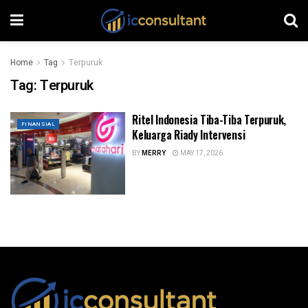
Home
Tag
Terpuruk
Tag:
Terpuruk
Ritel Indonesia Tiba-Tiba Terpuruk,
FINANSIAL
Keluarga Riady Intervensi
BY
MERRY
MAY 17, 2026