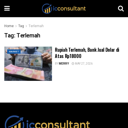
Home
Tag
Terlemah
Tag:
Terlemah
Rupiah Terlemah, Bank Jual Dolar di
MARKET
Atas Rp18000
BY
MERRY
MAY 27, 2026