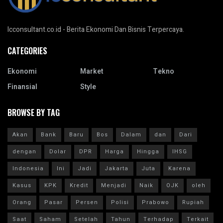
Icconsultant.co.id - Berita Ekonomi Dan Bisnis Terpercaya.
CATEGORIES
Ekonomi
Market
Tekno
Finansial
Style
BROWSE BY TAG
Akan
Bank
Baru
Bos
Dalam
dan
Dari
dengan
Dolar
DPR
Harga
Hingga
IHSG
Indonesia
Ini
Jadi
Jakarta
Juta
Karena
Kasus
KPK
Kredit
Menjadi
Naik
OJK
oleh
Orang
Pasar
Persen
Polisi
Prabowo
Rupiah
Saat
Saham
Setelah
Tahun
Terhadap
Terkait