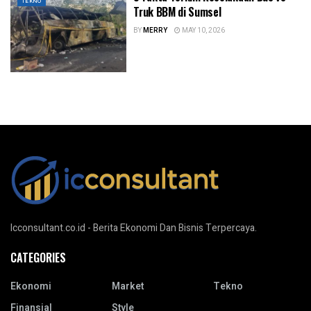
TEKNO
Truk BBM di Sumsel
BY
MERRY
MAY 10, 2026
Icconsultant.co.id - Berita Ekonomi Dan Bisnis Terpercaya.
CATEGORIES
Ekonomi
Market
Tekno
Finansial
Style