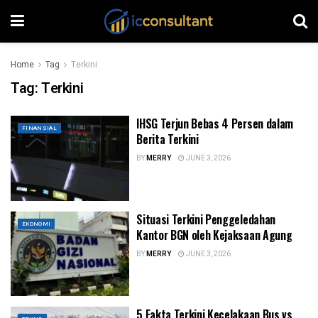
Home
Tag
Terkini
Tag:
Terkini
IHSG Terjun Bebas 4 Persen dalam
FINANSIAL
Berita Terkini
BY
MERRY
JUNE 3, 2026
Situasi Terkini Penggeledahan
EKONOMI
Kantor BGN oleh Kejaksaan Agung
BY
MERRY
JUNE 3, 2026
5 Fakta Terkini Kecelakaan Bus vs