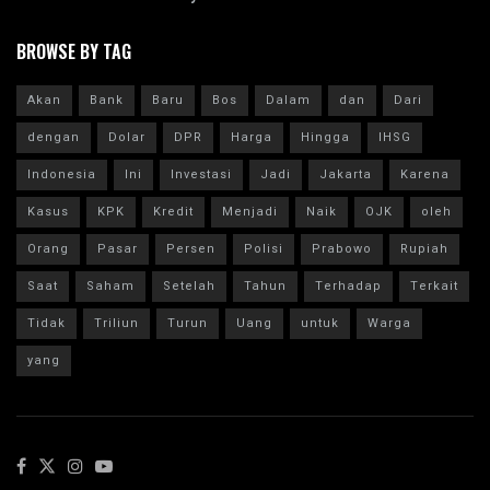
BROWSE BY TAG
Akan
Bank
Baru
Bos
Dalam
dan
Dari
dengan
Dolar
DPR
Harga
Hingga
IHSG
Indonesia
Ini
Investasi
Jadi
Jakarta
Karena
Kasus
KPK
Kredit
Menjadi
Naik
OJK
oleh
Orang
Pasar
Persen
Polisi
Prabowo
Rupiah
Saat
Saham
Setelah
Tahun
Terhadap
Terkait
Tidak
Triliun
Turun
Uang
untuk
Warga
yang