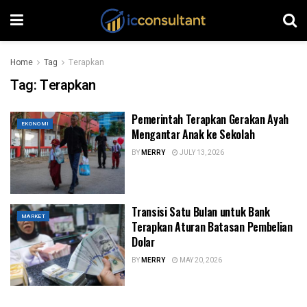
Home
Tag
Terapkan
Tag:
Terapkan
Pemerintah Terapkan Gerakan Ayah
EKONOMI
Mengantar Anak ke Sekolah
BY
MERRY
JULY 13, 2026
Transisi Satu Bulan untuk Bank
MARKET
Terapkan Aturan Batasan Pembelian
Dolar
BY
MERRY
MAY 20, 2026