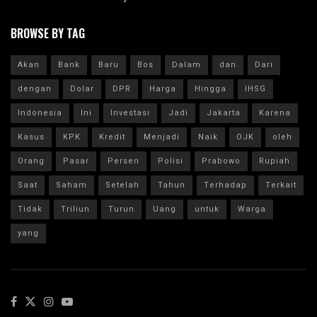
BROWSE BY TAG
Akan
Bank
Baru
Bos
Dalam
dan
Dari
dengan
Dolar
DPR
Harga
Hingga
IHSG
Indonesia
Ini
Investasi
Jadi
Jakarta
Karena
Kasus
KPK
Kredit
Menjadi
Naik
OJK
oleh
Orang
Pasar
Persen
Polisi
Prabowo
Rupiah
Saat
Saham
Setelah
Tahun
Terhadap
Terkait
Tidak
Triliun
Turun
Uang
untuk
Warga
yang