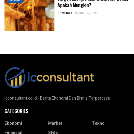
EKONOMI
Apakah Mungkin?
BY
MERRY
MAY 16, 2026
Icconsultant.co.id - Berita Ekonomi Dan Bisnis Terpercaya.
CATEGORIES
Ekonomi
Market
Tekno
Finansial
Style