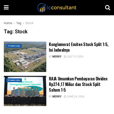
Home
Tag
Stock
Tag:
Stock
Konglomerat Emiten Stock Split 1:5,
FINANSIAL
Ini Jadwalnya
BY
MERRY
JULY 13, 2026
RAJA Umumkan Pembayaran Dividen
FINANSIAL
Rp274,17 Miliar dan Stock Split
Saham 1:5
BY
MERRY
JUNE 24, 2026