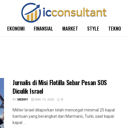
EKONOMI
FINANSIAL
MARKET
STYLE
TEKNO
Jurnalis di Misi Flotilla Sebar Pesan SOS
Diculik Israel
BY
MERRY
MAY 19, 2026
0
Militer Israel dilaporkan telah mencegat minimal 25 kapal
bantuan yang berangkat dari Marmaris, Turki, saat kapal-
kapal ...