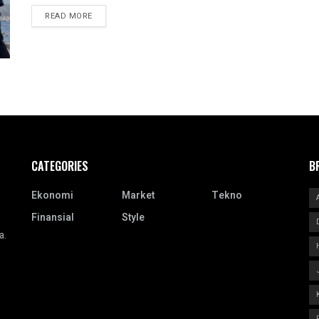
READ MORE
CATEGORIES
B
Ekonomi
Market
Tekno
Finansial
Style
a.