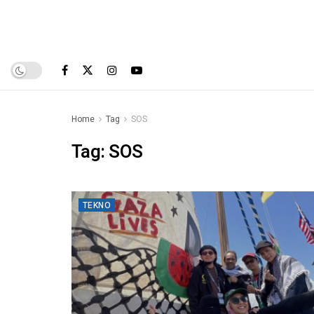
Home
Tag
SOS
Tag:
SOS
TEKNO