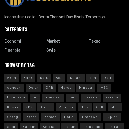
Icconsultant.co.id - Berita Ekonomi Dan Bisnis Terpercaya.
CATEGORIES
Ekonomi
Market
Tekno
Finansial
Style
BROWSE BY TAG
Akan
Bank
Baru
Bos
Dalam
dan
Dari
dengan
Dolar
DPR
Harga
Hingga
IHSG
Indonesia
Ini
Investasi
Jadi
Jakarta
Karena
Kasus
KPK
Kredit
Menjadi
Naik
OJK
oleh
Orang
Pasar
Persen
Polisi
Prabowo
Rupiah
Saat
Saham
Setelah
Tahun
Terhadap
Terkait