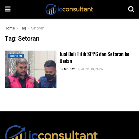
Home
Tag
Setoran
Tag:
Setoran
Jual Beli Titik SPPG dan Setoran ke
EKONOMI
Dadan
BY
MERRY
JUNE 18, 2026